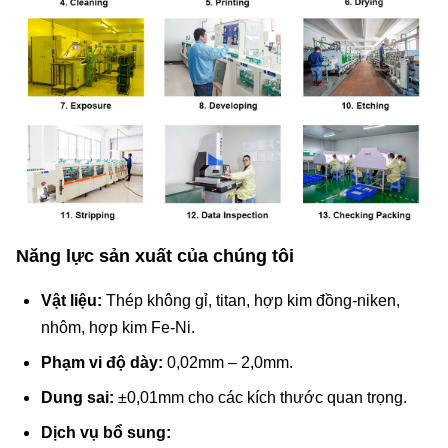
Năng lực sản xuất của chúng tôi
Vật liệu:
Thép không gỉ, titan, hợp kim đồng-niken,
nhôm, hợp kim Fe-Ni.
Phạm vi độ dày:
0,02mm – 2,0mm.
Dung sai:
±0,01mm cho các kích thước quan trọng.
Dịch vụ bổ sung: