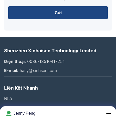
Gửi
Shenzhen Xinhaisen Technology Limited
Điện thoại:
0086-13510417251
E-mail:
haily@xinhsen.com
Liên Kết Nhanh
Nhà
Sản Phẩm
Jenny Peng