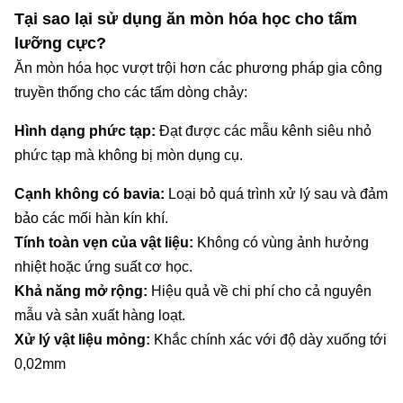
Tại sao lại sử dụng ăn mòn hóa học cho tấm
lưỡng cực?
Ăn mòn hóa học vượt trội hơn các phương pháp gia công
truyền thống cho các tấm dòng chảy:
Hình dạng phức tạp:
Đạt được các mẫu kênh siêu nhỏ
phức tạp mà không bị mòn dụng cụ.
Cạnh không có bavia:
Loại bỏ quá trình xử lý sau và đảm
bảo các mối hàn kín khí.
Tính toàn vẹn của vật liệu:
Không có vùng ảnh hưởng
nhiệt hoặc ứng suất cơ học.
Khả năng mở rộng:
Hiệu quả về chi phí cho cả nguyên
mẫu và sản xuất hàng loạt.
Xử lý vật liệu mỏng:
Khắc chính xác với độ dày xuống tới
0,02mm