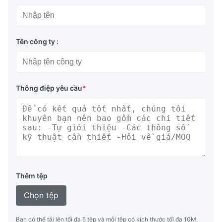
Tên công ty :
Thông điệp yêu cầu
*
Thêm tệp
Chọn tệp
Bạn có thể tải lên tối đa 5 tệp và mỗi tệp có kích thước tối đa 10M.