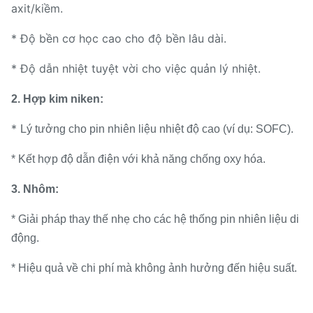
axit/kiềm.
* Độ bền cơ học cao cho độ bền lâu dài.
* Độ dẫn nhiệt tuyệt vời cho việc quản lý nhiệt.
2. Hợp kim niken:
*
Lý tưởng cho pin nhiên liệu nhiệt độ cao (ví dụ: SOFC).
* Kết hợp độ dẫn điện với khả năng chống oxy hóa.
3. Nhôm:
* Giải pháp thay thế nhẹ cho các hệ thống pin nhiên liệu di
động.
* Hiệu quả về chi phí mà không ảnh hưởng đến hiệu suất.