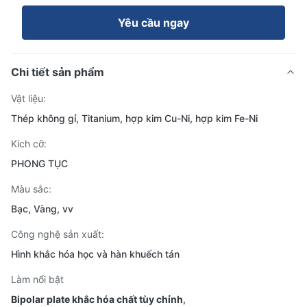
Yêu cầu ngay
Chi tiết sản phẩm
Vật liệu:
Thép không gỉ, Titanium, hợp kim Cu-Ni, hợp kim Fe-Ni
Kích cỡ:
PHONG TỤC
Màu sắc:
Bạc, Vàng, vv
Công nghệ sản xuất:
Hình khắc hóa học và hàn khuếch tán
Làm nổi bật
Bipolar plate khắc hóa chất tùy chỉnh
,