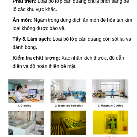
Phát triển:
Loại bỏ lớp cản quang chưa phơi sáng để
lộ các khu vực khắc.
Ăn mòn:
Ngâm trong dung dịch ăn mòn để hòa tan kim
loại không được bảo vệ.
Tẩy & Làm sạch:
Loại bỏ lớp cản quang còn sót lại và
đánh bóng.
Kiểm tra chất lượng:
Xác nhận kích thước, độ dẫn
điện và độ hoàn thiện bề mặt.