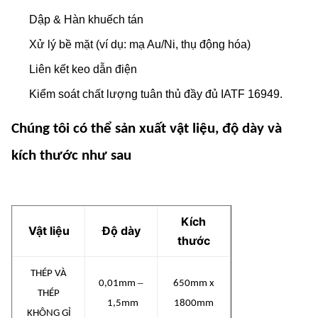
Dập & Hàn khuếch tán
Xử lý bề mặt (ví dụ: mạ Au/Ni, thụ động hóa)
Liên kết keo dẫn điện
Kiểm soát chất lượng tuân thủ đầy đủ IATF 16949.
Chúng tôi có thể sản xuất vật liệu, độ dày và
kích thước như sau
Kích
Vật liệu
Độ dày
thước
THÉP VÀ
–
0,01mm
650mm x
THÉP
1,5mm
1800mm
KHÔNG GỈ