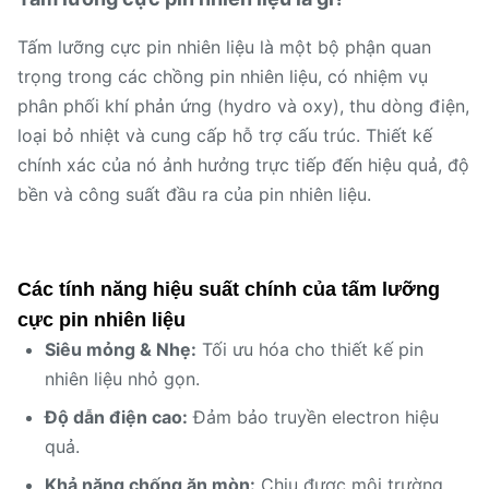
Tấm lưỡng cực pin nhiên liệu là một bộ phận quan
trọng trong các chồng pin nhiên liệu, có nhiệm vụ
phân phối khí phản ứng (hydro và oxy), thu dòng điện,
loại bỏ nhiệt và cung cấp hỗ trợ cấu trúc. Thiết kế
chính xác của nó ảnh hưởng trực tiếp đến hiệu quả, độ
bền và công suất đầu ra của pin nhiên liệu.
Các tính năng hiệu suất chính của tấm lưỡng
cực pin nhiên liệu
Siêu mỏng & Nhẹ:
Tối ưu hóa cho thiết kế pin
nhiên liệu nhỏ gọn.
Độ dẫn điện cao:
Đảm bảo truyền electron hiệu
quả.
Khả năng chống ăn mòn:
Chịu được môi trường