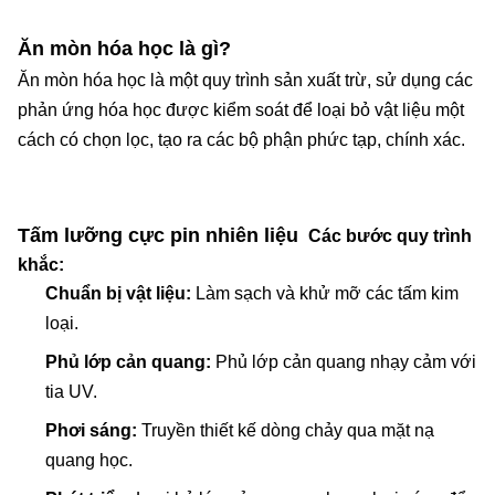
Ăn mòn hóa học là gì?
Ăn mòn hóa học là một quy trình sản xuất trừ, sử dụng các
phản ứng hóa học được kiểm soát để loại bỏ vật liệu một
cách có chọn lọc, tạo ra các bộ phận phức tạp, chính xác.
Tấm lưỡng cực pin nhiên liệu
Các bước quy trình
khắc:
Chuẩn bị vật liệu:
Làm sạch và khử mỡ các tấm kim
loại.
Phủ lớp cản quang:
Phủ lớp cản quang nhạy cảm với
tia UV.
Phơi sáng:
Truyền thiết kế dòng chảy qua mặt nạ
quang học.