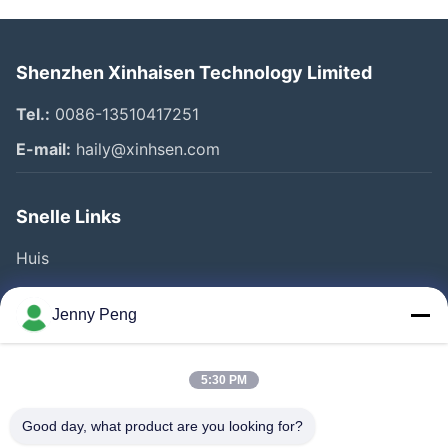
Shenzhen Xinhaisen Technology Limited
Tel.:
0086-13510417251
E-mail:
haily@xinhsen.com
Snelle Links
Huis
Producten
Jenny Peng
Videos
Over Ons
5:30 PM
Fabrieksreis
Good day, what product are you looking for?
Kwaliteitscontrole