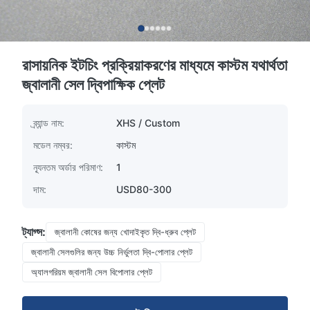
রাসায়নিক ইটচিং প্রক্রিয়াকরণের মাধ্যমে কাস্টম যথার্থতা
জ্বালানী সেল দ্বিপাক্ষিক প্লেট
ব্র্যান্ড নাম:
XHS / Custom
মডেল নম্বর:
কাস্টম
ন্যূনতম অর্ডার পরিমাণ:
1
দাম:
USD80-300
ট্যাগ্স:
জ্বালানী কোষের জন্য খোদাইকৃত দ্বি-ধ্রুব প্লেট
জ্বালানী সেলগুলির জন্য উচ্চ নির্ভুলতা দ্বি-পোলার প্লেট
অ্যালগরিয়ম জ্বালানী সেল বিপোলার প্লেট