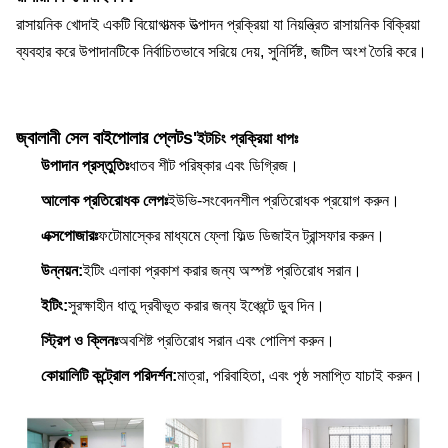
রাসায়নিক খোদাই একটি বিয়োগাত্মক উত্পাদন প্রক্রিয়া যা নিয়ন্ত্রিত রাসায়নিক বিক্রিয়া
ব্যবহার করে উপাদানটিকে নির্বাচিতভাবে সরিয়ে দেয়, সুনির্দিষ্ট, জটিল অংশ তৈরি করে।
জ্বালানী সেল বাইপোলার প্লেট
s'
ইটচিং প্রক্রিয়া ধাপঃ
উপাদান প্রস্তুতিঃ
ধাতব শীট পরিষ্কার এবং ডিগ্রিজ।
আলোক প্রতিরোধক লেপঃ
ইউভি-সংবেদনশীল প্রতিরোধক প্রয়োগ করুন।
এক্সপোজারঃ
ফটোমাস্কের মাধ্যমে ফ্লো ফিল্ড ডিজাইন ট্রান্সফার করুন।
উন্নয়ন:
ইটিং এলাকা প্রকাশ করার জন্য অস্পষ্ট প্রতিরোধ সরান।
ইটিং:
সুরক্ষাহীন ধাতু দ্রবীভূত করার জন্য ইঞ্চেন্টে ডুব দিন।
স্ট্রিপ ও ক্লিনঃ
অবশিষ্ট প্রতিরোধ সরান এবং পোলিশ করুন।
কোয়ালিটি কন্ট্রোল পরিদর্শন:
মাত্রা, পরিবাহিতা, এবং পৃষ্ঠ সমাপ্তি যাচাই করুন।