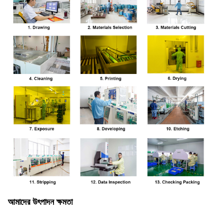
আমাদের উৎপাদন ক্ষমতা