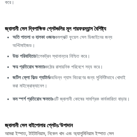
করে।
জ্বালানী সেল দ্বিপাক্ষিক প্লেটগুলির মূল পারফরম্যান্স বৈশিষ্ট্য
অতি পাতলা ও হালকা ওজনঃ
কমপ্যাক্ট ফুয়েল সেল ডিজাইনের জন্য
অপ্টিমাইজড।
উচ্চ পরিবাহিতাঃ
ইলেকট্রন স্থানান্তর নিশ্চিত করে।
ক্ষয় প্রতিরোধ ক্ষমতাঃ
কঠোর রাসায়নিক পরিবেশে সহ্য করে।
জটিল ফ্লো ফিল্ড প্যাটার্নঃ
অভিন্ন গ্যাস বিতরণের জন্য সুনির্দিষ্টভাবে খোদাই
করা মাইক্রোক্যানেল।
কম স্পর্শ প্রতিরোধ ক্ষমতাঃ
এটি জ্বালানী কোষের সামগ্রিক কার্যকারিতা বাড়ায়।
উপাদান
জ্বালানী সেল বাইপোলার প্লেট
s'
আমরা ইস্পাত, টাইটানিয়াম, নিকেল খাদ এবং অ্যালুমিনিয়াম ইস্পাত সেল