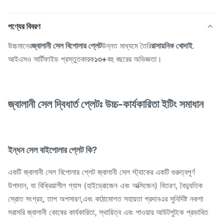
পণ্যের বিবরণ
উচ্চমানের
জ্বালানী সেল বিপোলার প্লেট
উন্নত মাধ্যমে তৈরি
রাসায়নিক খোদাই
.
আইএসও সার্টিফাইড প্রস্তুতকারক
১৩+
বহু বছরের অভিজ্ঞতা।
জ্বালানী সেল দ্বিধার্ত প্লেটঃ উচ্চ-কার্যকারিতা ইটিং সমাধান
ইন্ধন সেল বাইপোলার প্লেট কি?
একটি জ্বালানী সেল বিপোলার প্লেট জ্বালানী সেল স্ট্যাকের একটি গুরুত্বপূর্ণ
উপাদান, যা বিক্রিয়াশীল গ্যাস (হাইড্রোজেন এবং অক্সিজেন) বিতরণ, বৈদ্যুতিক
স্রোত সংগ্রহ, তাপ অপসারণ,এবং কাঠামোগত সহায়তা প্রদানএর সুনির্দিষ্ট নকশা
সরাসরি জ্বালানী কোষের কার্যকারিতা, স্থায়িত্ব এবং পাওয়ার আউটপুটকে প্রভাবিত