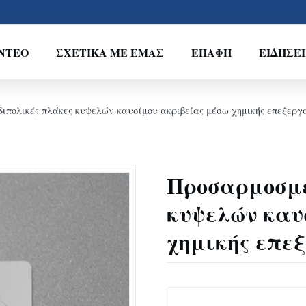
ΝΤΕΟ
ΣΧΕΤΙΚΆ ΜΕ ΕΜΆΣ
ΕΠΑΦΉ
ΕΙΔΉΣΕΙ
ιπολικές πλάκες κυψελών καυσίμου ακριβείας μέσω χημικής επεξεργ
Προσαρμοσμέ
κυψελών καυ
χημικής επε