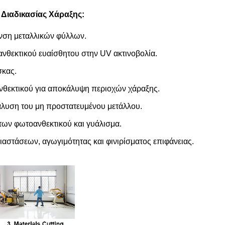
Διαδικασίας Χάραξης:
νση μεταλλικών φύλλων.
θεκτικού ευαίσθητου στην UV ακτινοβολία.
κας.
νθεκτικού για αποκάλυψη περιοχών χάραξης.
άλυση του μη προστατευμένου μετάλλου.
ων φωτοανθεκτικού και γυάλισμα.
στάσεων, αγωγιμότητας και φινιρίσματος επιφάνειας.