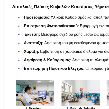
Διπολικές Πλάκες Κυψελών Καυσίμου
ς
Βήματα 
Προετοιμασία Υλικού:
Καθαρισμός και απολίπα
Επίστρωση Φωτοανθεκτικού:
Εφαρμογή φωτοαν
Έκθεση:
Μεταφορά σχεδίου ροής μέσω φωτομάσ
Ανάπτυξη:
Αφαίρεση του μη εκτεθειμένου φωτοα
Χάραξη:
Εμβάπτιση σε χαρακτικό διάλυμα για δι
Αφαίρεση & Καθαρισμός:
Αφαίρεση υπολειμμάτ
Επιθεώρηση Ποιοτικού Ελέγχου:
Επικύρωση δια