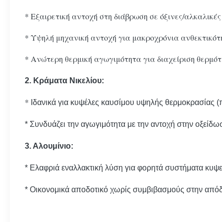
* Εξαιρετική αντοχή στη διάβρωση σε όξινες/αλκαλικές
* Υψηλή μηχανική αντοχή για μακροχρόνια ανθεκτικότ
* Ανώτερη θερμική αγωγιμότητα για διαχείριση θερμότ
2. Κράματα Νικελίου:
*
Ιδανικά για κυψέλες καυσίμου υψηλής θερμοκρασίας (
* Συνδυάζει την αγωγιμότητα με την αντοχή στην οξείδω
3. Αλουμίνιο:
* Ελαφριά εναλλακτική λύση για φορητά συστήματα κυψ
* Οικονομικά αποδοτικό χωρίς συμβιβασμούς στην από