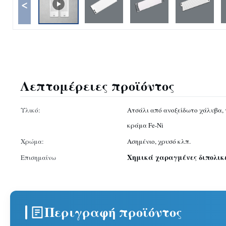
<
Λεπτομέρειες προϊόντος
Υλικό:
Ατσάλι από ανοξείδωτο χάλυβα, τ
κράμα Fe-Ni
Χρώμα:
Ασημένιο, χρυσό κλπ.
Χημικά χαραγμένες διπολικ
Επισημαίνω
Περιγραφή προϊόντος