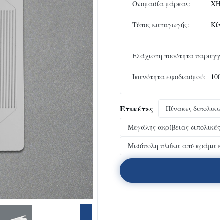
Ονομασία μάρκας:
XH
Τόπος καταγωγής:
Κί
Ελάχιστη ποσότητα παραγγ
Ικανότητα εφοδιασμού:
10
Ετικέτες
Πίνακες διπολικ
Μεγάλης ακρίβειας διπολικέ
Μισόπολη πλάκα από κράμα 