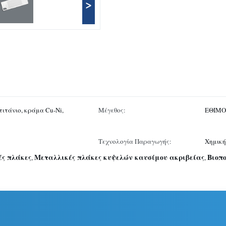
>
ιτάνιο, κράμα Cu-Ni,
Μέγεθος:
ΕΘΙΜΟ
Τεχνολογία Παραγωγής:
Χημική
ές πλάκες
Μεταλλικές πλάκες κυψελών καυσίμου ακριβείας
Βιοπο
,
,