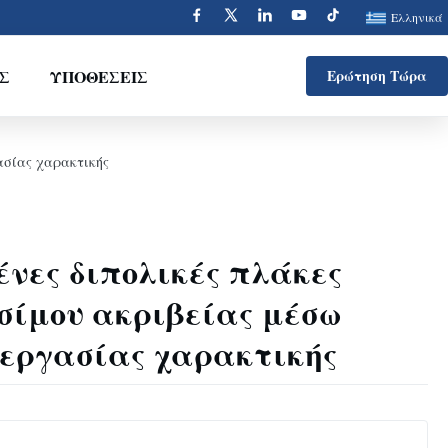
Ελληνικά
Σ
ΥΠΟΘΈΣΕΙΣ
Ερώτηση Τώρα
ασίας χαρακτικής
νες διπολικές πλάκες
σίμου ακριβείας μέσω
ξεργασίας χαρακτικής