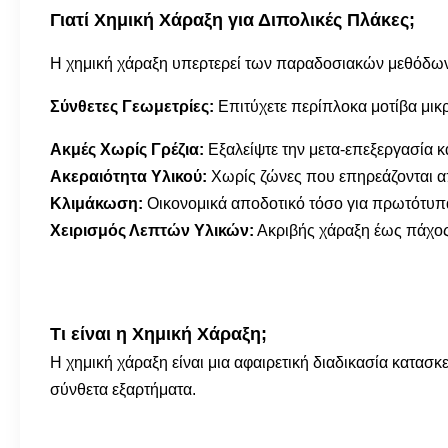
Γιατί Χημική Χάραξη για Διπολικές Πλάκες;
Η χημική χάραξη υπερτερεί των παραδοσιακών μεθόδων
Σύνθετες Γεωμετρίες:
Επιτύχετε περίπλοκα μοτίβα μικ
Ακμές Χωρίς Γρέζια:
Εξαλείψτε την μετα-επεξεργασία κ
Ακεραιότητα Υλικού:
Χωρίς ζώνες που επηρεάζονται απ
Κλιμάκωση:
Οικονομικά αποδοτικό τόσο για πρωτότυπα
Χειρισμός Λεπτών Υλικών:
Ακριβής χάραξη έως πάχο
Τι είναι η Χημική Χάραξη;
Η χημική χάραξη είναι μια αφαιρετική διαδικασία κατασκ
σύνθετα εξαρτήματα.