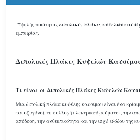
διπολικές πλάκες κυψελών καυσί
Υψηλής ποιότητας
εμπειρίας.
Διπολικές Πλάκες Κυψελών Καυσίμου
Τι είναι οι Διπολικές Πλάκες Κυψελών Καυσ
Μια διπολική πλάκα κυψέλης καυσίμου είναι ένα κρίσ
και οξυγόνο), τη συλλογή ηλεκτρικού ρεύματος, την α
απόδοση, την ανθεκτικότητα και την ισχύ εξόδου της κ