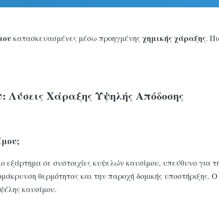
μου
χημικής χάραξης
κατασκευασμένες μέσω προηγμένης
. Π
: Λύσεις Χάραξης Υψηλής Απόδοσης
ίμου;
ιμο εξάρτημα σε συστοιχίες κυψελών καυσίμου, υπεύθυνο για 
πομάκρυνση θερμότητας και την παροχή δομικής υποστήριξης. Ο
υψέλης καυσίμου.