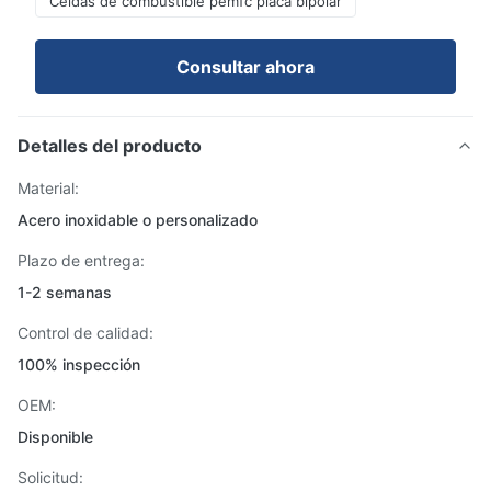
Celdas de combustible pemfc placa bipolar
Consultar ahora
Detalles del producto
Material:
Acero inoxidable o personalizado
Plazo de entrega:
1-2 semanas
Control de calidad:
100% inspección
OEM:
Disponible
Solicitud: