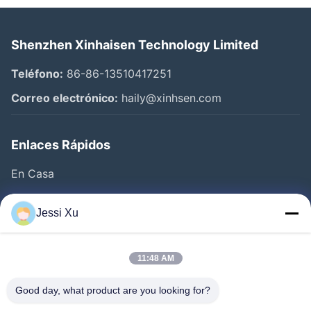
Shenzhen Xinhaisen Technology Limited
Teléfono:
86-86-13510417251
Correo electrónico:
haily@xinhsen.com
Enlaces Rápidos
En Casa
Productos
Jessi Xu
Videos
Sobre Nosotros
11:48 AM
Visita A La Fábrica
Good day, what product are you looking for?
Control De Calidad