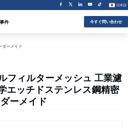
日本語
事件
今すぐ問い合わせ
ーダーメイド
ルフィルターメッシュ 工業濾
学エッチドステンレス鋼精密
ーダーメイド