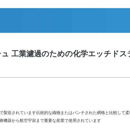
ュ 工業濾過のための化学エッチドス
で製造されています伝統的な織物またはパンチされた網格と比較して柔軟
医療機器から航空宇宙まで重要な産業で使用されています