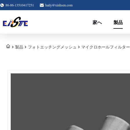
86-86-13510417251
haily@xinhsen.com
家へ
製品
製品
フォトエッチングメッシュ
マイクロホールフィルター