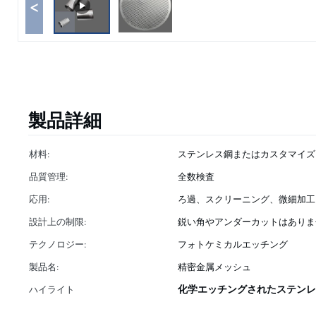
<
製品詳細
材料:
ステンレス鋼またはカスタマイズ
品質管理:
全数検査
応用:
ろ過、スクリーニング、微細加工
設計上の制限:
鋭い角やアンダーカットはありま
テクノロジー:
フォトケミカルエッチング
製品名:
精密金属メッシュ
化学エッチングされたステンレ
ハイライト