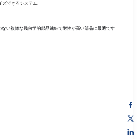
イズできるシステム.
スのない複雑な幾何学的部品繊細で耐性が高い部品に最適です