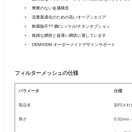
摩擦のない金属構造
流量最適化のための高いオープンエリア
耐腐蝕不?? 鋼/ニッケル/チタンオプション
複雑な網状と超薄い網状に適しています
OEM/ODM オーダーメイドデザインサポート
フィルターメッシュの仕様
パラメータ
仕様
製品名
刻印され
厚さ
0.02mm