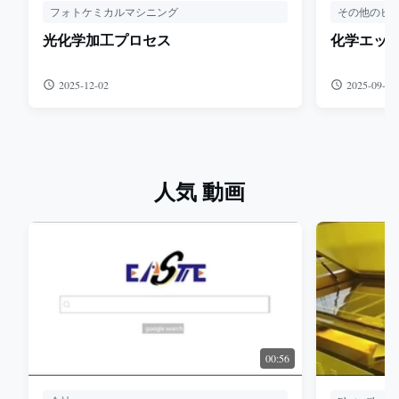
フォトケミカルマシニング
その他のビ
光化学加工プロセス
化学エッ
2025-12-02
2025-09-03
人気 動画
00:56