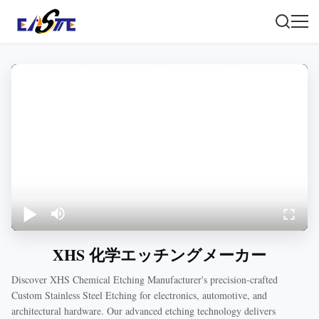
XHS 化学エッチングメーカー
Discover XHS Chemical Etching Manufacturer's precision-crafted
Custom Stainless Steel Etching for electronics, automotive, and
architectural hardware. Our advanced etching technology delivers