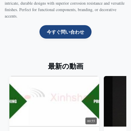
intricate, durable designs with superior corrosion resistance and versatile
finishes. Perfect for functional components, branding, or decorative
accents.
今すぐ問い合わせ
最新の動画
00:55