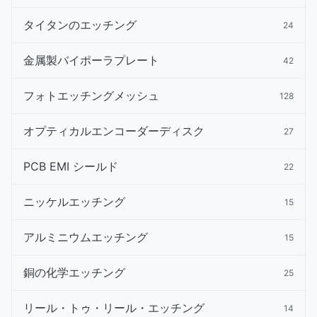
タイタンのエッチング
24
金属製バイポーラプレート
42
フォトエッチングメッシュ
128
オプティカルエンコーダーディスク
27
PCB EMI シールド
22
ニッケルエッチング
15
アルミニウムエッチング
15
銅の化学エッチング
25
リール・トゥ・リール・エッチング
14