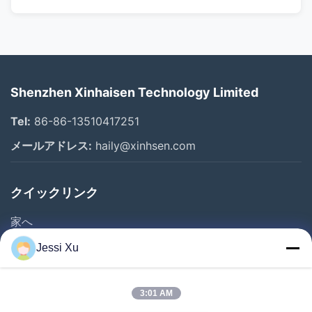
Shenzhen Xinhaisen Technology Limited
Tel:
86-86-13510417251
メールアドレス:
haily@xinhsen.com
クイックリンク
家へ
製品
Jessi Xu
ビデオ
企業情報
3:01 AM