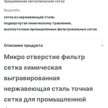
прецизионная металлическая сетка
Выделить
сетка из нержавеющей стали
,
подвергнутая химическому травлению
,
высокоточные промышленных фильтровальных сеток
Описание продукта
Микро отверстие фильтр
сетка химическая
выгравированная
нержавеющая сталь точная
сетка для промышленной