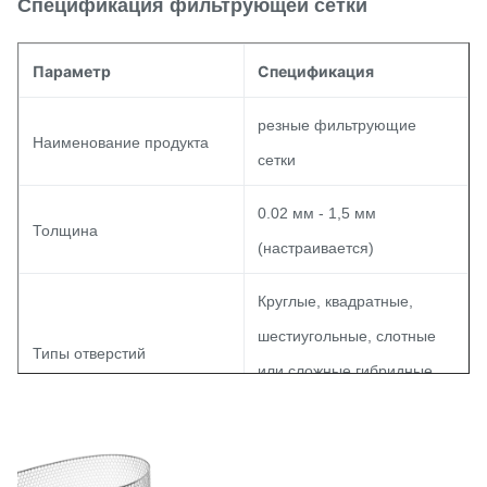
Спецификация фильтрующей сетки
Параметр
Спецификация
резные фильтрующие
Наименование продукта
сетки
0.02 мм - 1,5 мм
Толщина
(настраивается)
Круглые, квадратные,
шестиугольные, слотные
Типы отверстий
или сложные гибридные
узоры
15% - 85%
Соотношение открытой