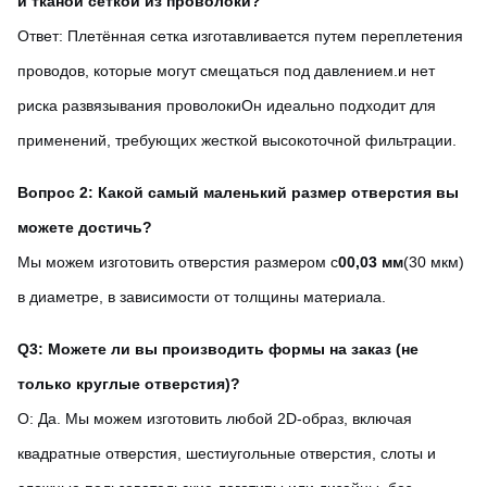
и тканой сеткой из проволоки?
Ответ: Плетённая сетка изготавливается путем переплетения
проводов, которые могут смещаться под давлением.и нет
риска развязывания проволокиОн идеально подходит для
применений, требующих жесткой высокоточной фильтрации.
Вопрос 2: Какой самый маленький размер отверстия вы
можете достичь?
Мы можем изготовить отверстия размером с
00,03 мм
(30 мкм)
в диаметре, в зависимости от толщины материала.
Q3: Можете ли вы производить формы на заказ (не
только круглые отверстия)?
О: Да. Мы можем изготовить любой 2D-образ, включая
квадратные отверстия, шестиугольные отверстия, слоты и