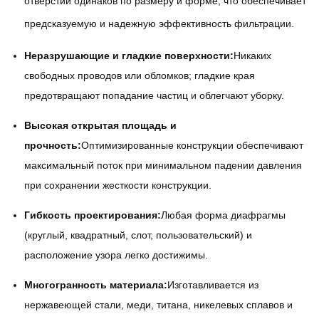
отверстий одинаков по размеру и форме, что обеспечивает
предсказуемую и надежную эффективность фильтрации.
Неразрушающие и гладкие поверхности:
Никаких
свободных проводов или обломков; гладкие края
предотвращают попадание частиц и облегчают уборку.
Высокая открытая площадь и
прочность:
Оптимизированные конструкции обеспечивают
максимальный поток при минимальном падении давления
при сохранении жесткости конструкции.
Гибкость проектирования:
Любая форма диафрагмы
(круглый, квадратный, слот, пользовательский) и
расположение узора легко достижимы.
Многогранность материала:
Изготавливается из
нержавеющей стали, меди, титана, никелевых сплавов и