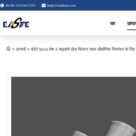
86-86-13510417251
haily@xinhsen.com
घर
उत्पा
उत्पादों
फोटो एetch मेश
माइक्रो होल फिल्टर जाल औद्योगिक निस्पंदन के लिए 