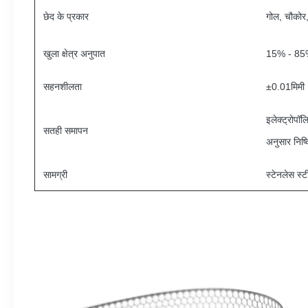
छेद के प्रकार
गोल, चौकोर,
खुला क्षेत्र अनुपात
15% - 85%
सहनशीलता
±0.01मिमी
इलेक्ट्रोपॉ
सतही समापन
अनुसार निष्क
सामग्री
स्टेनलेस स्