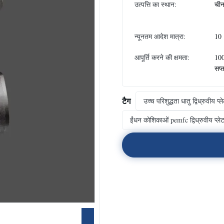
उत्पत्ति का स्थान:
ची
न्यूनतम आदेश मात्रा:
10
आपूर्ति करने की क्षमता:
10
सप्
टैग
उच्च परिशुद्धता धातु द्विध्रुवीय प्ल
ईंधन कोशिकाओं pemfc द्विध्रुवीय प्ले