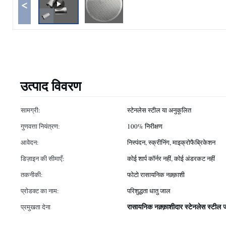
<
उत्पाद विवरण
सामग्री:
स्टेनलेस स्टील या अनुकूलित
गुणवत्ता नियंत्रण:
100% निरीक्षण
आवेदन:
निस्पंदन, स्क्रीनिंग, माइक्रोफैब्रिकेशन
डिज़ाइन की सीमाएँ:
कोई शार्प कॉर्नर नहीं, कोई अंडरकट नहीं
तकनीकी:
फोटो रासायनिक नक़्क़ाशी
प्रोडक्ट का नाम:
परिशुद्धता धातु जाल
रासायनिक नक़्क़ाशीदार स्टेनलेस स्टील
प्रमुखता देना