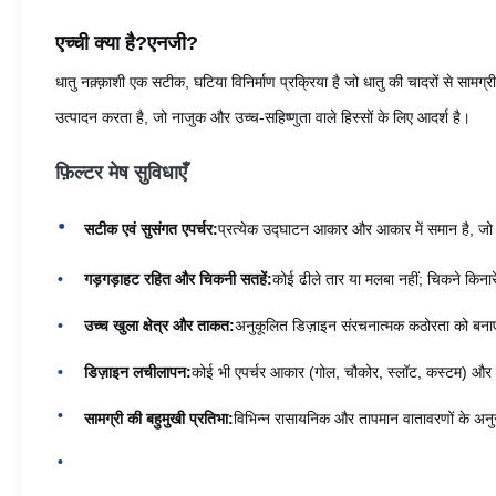
एच्ची क्या है?
एनजी?
धातु नक़्क़ाशी एक सटीक, घटिया विनिर्माण प्रक्रिया है जो धातु की चादरों से सामग
उत्पादन करता है, जो नाजुक और उच्च-सहिष्णुता वाले हिस्सों के लिए आदर्श है।
फ़िल्टर मेष सुविधाएँ
सटीक एवं सुसंगत एपर्चर:
प्रत्येक उद्घाटन आकार और आकार में समान है, जो पू
गड़गड़ाहट रहित और चिकनी सतहें:
कोई ढीले तार या मलबा नहीं; चिकने किनार
उच्च खुला क्षेत्र और ताकत:
अनुकूलित डिज़ाइन संरचनात्मक कठोरता को बनाए 
डिज़ाइन लचीलापन:
कोई भी एपर्चर आकार (गोल, चौकोर, स्लॉट, कस्टम) और प
सामग्री की बहुमुखी प्रतिभा:
विभिन्न रासायनिक और तापमान वातावरणों के अनुरू