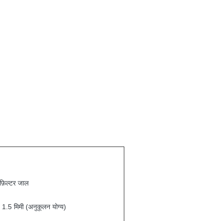
 फ़िल्टर जाल
 1.5 मिमी (अनुकूलन योग्य)