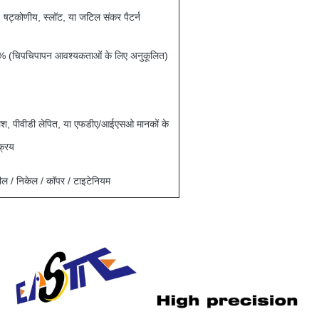
 षट्कोणीय, स्लॉट, या जटिल संकर पैटर्न
 (चिपचिपापन आवश्यकताओं के लिए अनुकूलित)
लिश, पीवीडी लेपित, या एफडीए/आईएसओ मानकों के
्रिय
टील / निकेल / कॉपर / टाइटेनियम