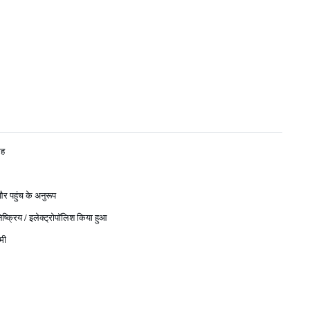
ाह
 पहुंच के अनुरूप
निष्क्रिय / इलेक्ट्रोपॉलिश किया हुआ
मी