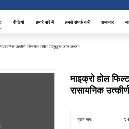
द
वीडियो
हमारे बारे में
हमसे संपर्क करें
समाचार
मा
रासायनिक उत्कीर्ण स्टेनलेस स्टील परिशुद्धता जाल कस्टम
माइक्रो होल फिल्
रासायनिक उत्कीर्ण
ब्रांड नाम:
XH