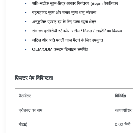
अति-सटीक सूक्ष्म-छिद्र आकार नियंत्रण (±5μm वैकल्पिक)
गड़गड़ाहट मुक्त और तनाव मुक्त धातु संरचना
अनुकूलित प्रवाह दर के लिए उच्च खुला क्षेत्र
संक्षारण प्रतिरोधी स्टेनलेस स्टील / निकल / टाइटेनियम विकल्प
जटिल और अति पतली जाल पैटर्न के लिए उपयुक्त
OEM/ODM कस्टम डिज़ाइन समर्थित
फ़िल्टर मेष विशिष्टता
पैरामीटर
विनिर्देश
प्रोडक्ट का नाम
नक़्क़ाशीदार
मोटाई
0.02 मिमी -