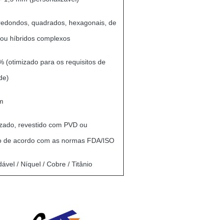
redondos, quadrados, hexagonais, de
 ou híbridos complexos
 (otimizado para os requisitos de
de)
m
izado, revestido com PVD ou
o de acordo com as normas FDA/ISO
ável / Níquel / Cobre / Titânio