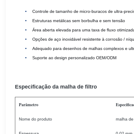
Controle de tamanho de micro-buracos de ultra-preci
Estruturas metálicas sem borbulha e sem tensão
Área aberta elevada para uma taxa de fluxo otimizad
Opções de aço inoxidável resistente à corrosão / níque
Adequado para desenhos de malhas complexos e ultr
Suporte ao design personalizado OEM/ODM
Especificação da malha de filtro
Parâmetro
Especifica
Nome do produto
malha de 
Espessura
0.02 mm -