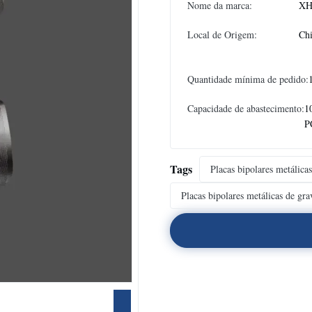
Nome da marca:
XH
Local de Origem:
Ch
Quantidade mínima de pedido:
Capacidade de abastecimento:
1
P
Tags
Placas bipolares metálicas
Placas bipolares metálicas de gr