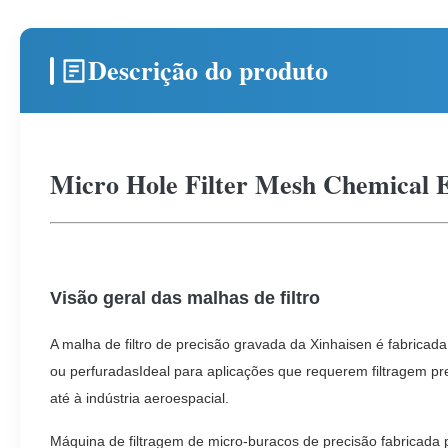
Descrição do produto
Micro Hole Filter Mesh Chemical Et
Visão geral das malhas de filtro
A malha de filtro de precisão gravada da Xinhaisen é fabricad
ou perfuradasIdeal para aplicações que requerem filtragem prec
até à indústria aeroespacial.
Máquina de filtragem de micro-buracos de precisão fabricada 