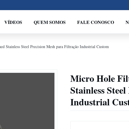
VÍDEOS
QUEM SOMOS
FALE CONOSCO
N
d Stainless Steel Precision Mesh para Filtração Industrial Custom
Micro Hole Fi
Stainless Stee
Industrial Cu