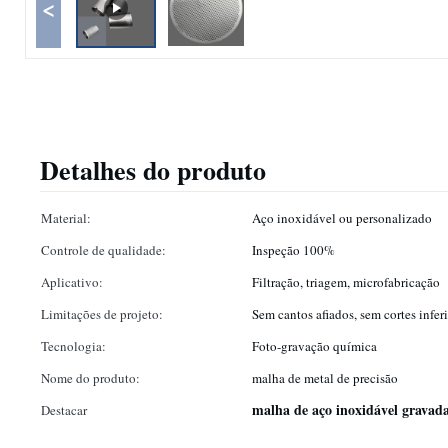
<
Detalhes do produto
Material:
Aço inoxidável ou personalizado
Controle de qualidade:
Inspeção 100%
Aplicativo:
Filtração, triagem, microfabricação
Limitações de projeto:
Sem cantos afiados, sem cortes infer
Tecnologia:
Foto-gravação química
Nome do produto:
malha de metal de precisão
malha de aço inoxidável gravad
Destacar