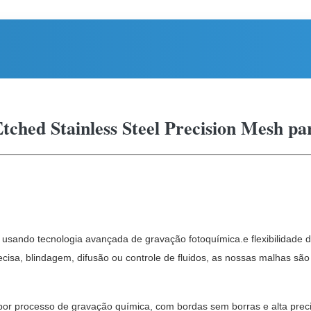
ched Stainless Steel Precision Mesh pa
a usando tecnologia avançada de gravação fotoquímica.e flexibilidade 
isa, blindagem, difusão ou controle de fluidos, as nossas malhas são ut
por processo de gravação química, com bordas sem borras e alta preci