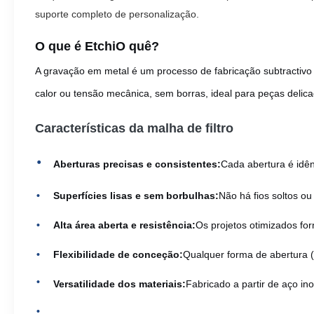
suporte completo de personalização.
O que é Etchi
O quê?
A gravação em metal é um processo de fabricação subtractivo
calor ou tensão mecânica, sem borras, ideal para peças delicad
Características da malha de filtro
Aberturas precisas e consistentes:
Cada abertura é idên
Superfícies lisas e sem borbulhas:
Não há fios soltos ou 
Alta área aberta e resistência:
Os projetos otimizados fo
Flexibilidade de conceção:
Qualquer forma de abertura (
Versatilidade dos materiais:
Fabricado a partir de aço ino