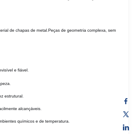
terial de chapas de metal.Peças de geometria complexa, sem
sível e fiável.
mpeza.
 estrutural.
acilmente alcançáveis.
s ambientes químicos e de temperatura.