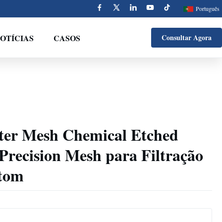
Português
OTÍCIAS
CASOS
Consultar Agora
lter Mesh Chemical Etched
l Precision Mesh para Filtração
stom