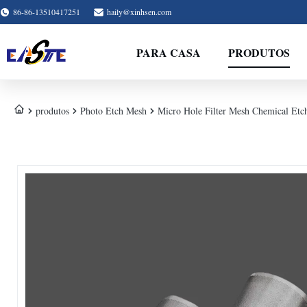
86-86-13510417251
haily@xinhsen.com
PARA CASA
PRODUTOS
produtos
Photo Etch Mesh
Micro Hole Filter Mesh Chemical Etche