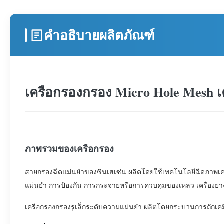
คำอธิบายผลิตภัณฑ์
เครือกรองกรอง Micro Hole Mesh เ
ภาพรวมของเครือกรอง
สายกรองฉีดแม่นยําของซินเฮเซ่น ผลิตโดยใช้เทคโนโลยีฉีดภาพเคม
แม่นยํา การป้องกัน การกระจายหรือการควบคุมของเหลว เครื่องย
เครือกรองกรองรูเล็กระดับความแม่นยํา ผลิตโดยกระบวนการถักเค