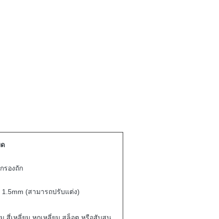
ยด
กรองถัก
 1.5mm (สามารถปรับแต่ง)
 สี่เหลี่ยม หกเหลี่ยม สล็อต หรือสับสน