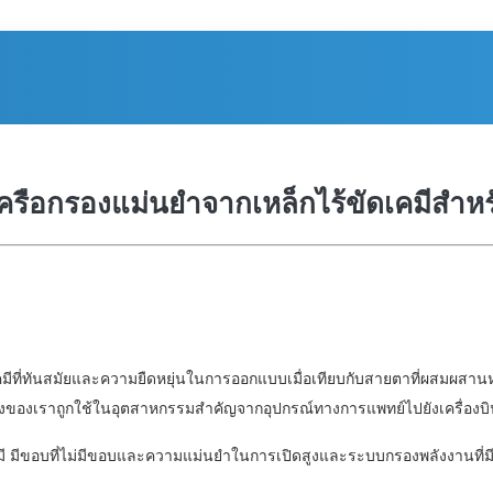
ครือกรองแม่นยําจากเหล็กไร้ขัดเคมีสํ
ีที่ทันสมัยและความยืดหยุ่นในการออกแบบเมื่อเทียบกับสายตาที่ผสมผสานห
างของเราถูกใช้ในอุตสาหกรรมสําคัญจากอุปกรณ์ทางการแพทย์ไปยังเครื่องบ
มี มีขอบที่ไม่มีขอบและความแม่นยําในการเปิดสูงและระบบกรองพลังงานที่