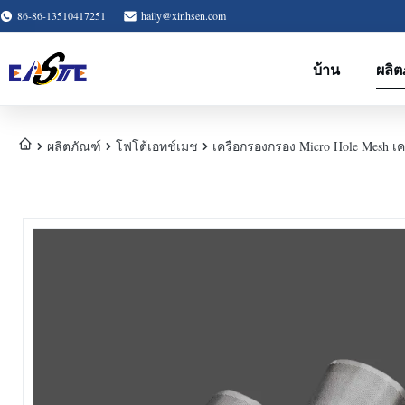
86-86-13510417251
haily@xinhsen.com
บ้าน
ผลิต
ผลิตภัณฑ์
โฟโต้เอทช์เมช
เครือกรองกรอง Micro Hole Mesh เ