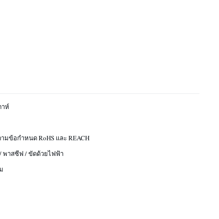
ดาห์
ปตามข้อกำหนด RoHS และ REACH
 พาสซีฟ / ขัดด้วยไฟฟ้า
ม