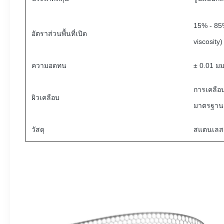
15% - 85
อัตราส่วนพื้นที่เปิด
viscosity)
ความอดทน
± 0.01 มม
การเคลือบ
ผิวเคลือบ
มาตรฐาน 
วัสดุ
สแตนเลส /