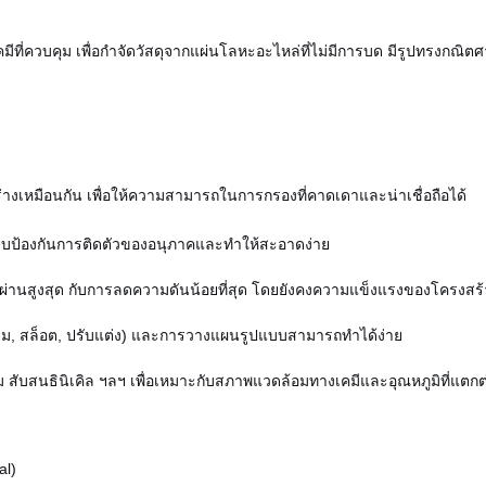
ที่ควบคุม เพื่อกําจัดวัสดุจากแผ่นโลหะอะไหล่ที่ไม่มีการบด มีรูปทรงกณิต
่างเหมือนกัน เพื่อให้ความสามารถในการกรองที่คาดเดาและน่าเชื่อถือได้
ียบป้องกันการติดตัวของอนุภาคและทําให้สะอาดง่าย
หลผ่านสูงสุด กับการลดความดันน้อยที่สุด โดยยังคงความแข็งแรงของโครงสร้
ี่ยม, สล็อต, ปรับแต่ง) และการวางแผนรูปแบบสามารถทําได้ง่าย
สับสนธินิเคิล ฯลฯ เพื่อเหมาะกับสภาพแวดล้อมทางเคมีและอุณหภูมิที่แตกต
al)