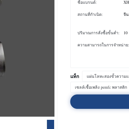
ชื่อแบรนด์:
XH
สถานที่กำเนิด:
จีน
ปริมาณการสั่งซื้อขั้นต่ำ:
10
ความสามารถในการจําหน่าย
แท็ก
แผ่นโลหะสองขั้วความแม
เซลล์เชื้อเพลิง pemfc พลาสติก