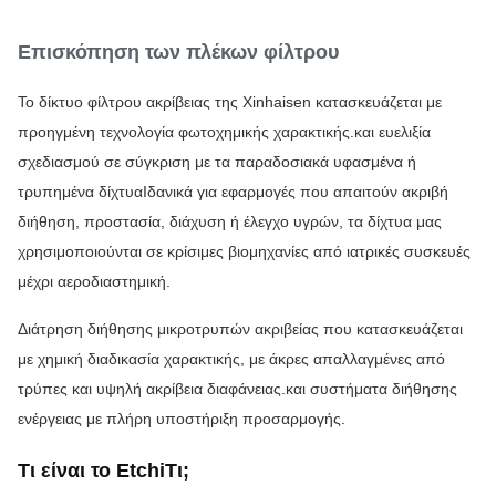
Επισκόπηση των πλέκων φίλτρου
Το δίκτυο φίλτρου ακρίβειας της Xinhaisen κατασκευάζεται με 
προηγμένη τεχνολογία φωτοχημικής χαρακτικής.και ευελιξία 
σχεδιασμού σε σύγκριση με τα παραδοσιακά υφασμένα ή 
τρυπημένα δίχτυαΙδανικά για εφαρμογές που απαιτούν ακριβή 
διήθηση, προστασία, διάχυση ή έλεγχο υγρών, τα δίχτυα μας 
χρησιμοποιούνται σε κρίσιμες βιομηχανίες από ιατρικές συσκευές 
μέχρι αεροδιαστημική.
Διάτρηση διήθησης μικροτρυπών ακριβείας που κατασκευάζεται 
με χημική διαδικασία χαρακτικής, με άκρες απαλλαγμένες από 
τρύπες και υψηλή ακρίβεια διαφάνειας.και συστήματα διήθησης 
ενέργειας με πλήρη υποστήριξη προσαρμογής.
Τι είναι το Etchi
Τι;