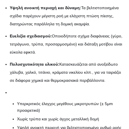
Υψηλή ανοικτή περιοχή και δύναμη:
Τα βελτιστοποιημένα
σχέδια παρέχουν μέγιστη ροή με ελάχιστη πτώση πίεσης,
διατηρώντας παράλληλα τη δομική ακαμψία.
Ευελιξία σχεδιασμού:
Οποιοδήποτε σχήμα διαφάνειας (γύρο,
τετράγωνο, τρύπα, προσαρμοσμένο) και διάταξη μοτίβου είναι
εύκολα εφικτά.
Πολυσχυτικότητα υλικού:
Κατασκευάζεται από ανοξείδωτο
χάλυβα, χαλκό, τιτάνιο, κράματα νικελίου κλπ., για να ταιριάζει
σε διάφορα χημικά και θερμοκρασιακά περιβάλλοντα.
Υπερκριτικός έλεγχος μεγέθους μικροτρυπών (± 5μm
προαιρετικά)
Χωρίς τρύπα και χωρίς άγχος μεταλλική δομή
Υψηλή ανοικτή περιοχή για βελτιστοποιημένο ρυθμό ροής