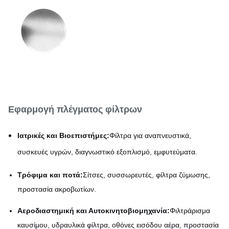
Ατσάλι από ανοξείδωτο
Υλικό
χάλυβα / νικέλιο / χαλκό /
τιτάνιο
Εφαρμογή πλέγματος φίλτρων
Ιατρικές και Βιοεπιστήμες:
Φίλτρα για αναπνευστικά,
συσκευές υγρών, διαγνωστικό εξοπλισμό, εμφυτεύματα.
Τρόφιμα και ποτά:
Σίτσες, συσσωρευτές, φίλτρα ζύμωσης,
προστασία ακροβωτίων.
Αεροδιαστημική και Αυτοκινητοβιομηχανία:
Φιλτράρισμα
καυσίμου, υδραυλικά φίλτρα, οθόνες εισόδου αέρα, προστασία