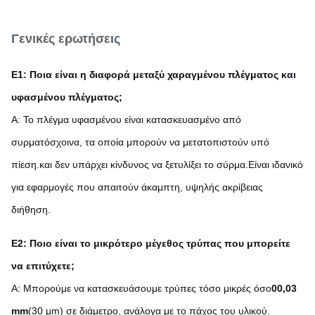
Γενικές ερωτήσεις
Ε1: Ποια είναι η διαφορά μεταξύ χαραγμένου πλέγματος και
υφασμένου πλέγματος;
Α: Το πλέγμα υφασμένου είναι κατασκευασμένο από
συρματόσχοινα, τα οποία μπορούν να μετατοπιστούν υπό
πίεση.και δεν υπάρχει κίνδυνος να ξετυλίξει το σύρμα.Είναι ιδανικό
για εφαρμογές που απαιτούν άκαμπτη, υψηλής ακρίβειας
διήθηση.
Ε2: Ποιο είναι το μικρότερο μέγεθος τρύπας που μπορείτε
να επιτύχετε;
Α: Μπορούμε να κατασκευάσουμε τρύπες τόσο μικρές όσο
00,03
mm
(30 μm) σε διάμετρο, ανάλογα με το πάχος του υλικού.