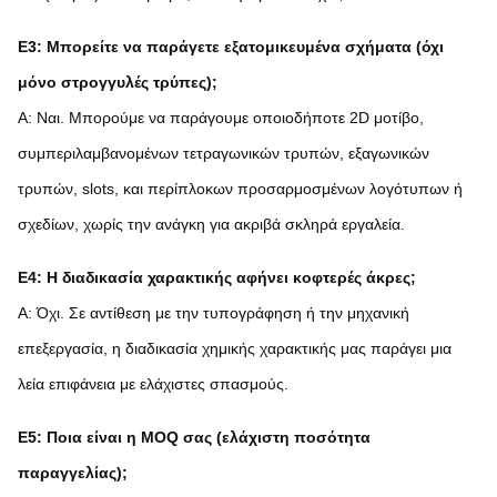
Ε3: Μπορείτε να παράγετε εξατομικευμένα σχήματα (όχι
μόνο στρογγυλές τρύπες);
Α: Ναι. Μπορούμε να παράγουμε οποιοδήποτε 2D μοτίβο,
συμπεριλαμβανομένων τετραγωνικών τρυπών, εξαγωνικών
τρυπών, slots, και περίπλοκων προσαρμοσμένων λογότυπων ή
σχεδίων, χωρίς την ανάγκη για ακριβά σκληρά εργαλεία.
Ε4: Η διαδικασία χαρακτικής αφήνει κοφτερές άκρες;
Α: Όχι. Σε αντίθεση με την τυπογράφηση ή την μηχανική
επεξεργασία, η διαδικασία χημικής χαρακτικής μας παράγει μια
λεία επιφάνεια με ελάχιστες σπασμούς.
Ε5: Ποια είναι η MOQ σας (ελάχιστη ποσότητα
παραγγελίας);