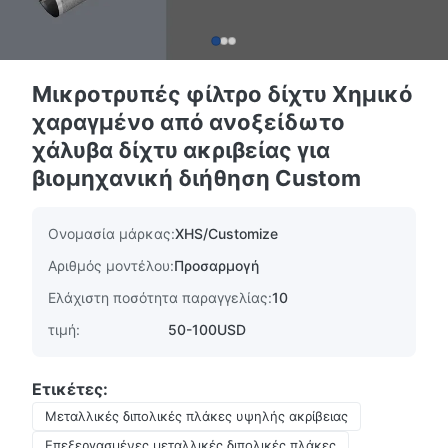
Μικροτρυπές φίλτρο δίχτυ Χημικό
χαραγμένο από ανοξείδωτο
χάλυβα δίχτυ ακριβείας για
βιομηχανική διήθηση Custom
Ονομασία μάρκας:
XHS/Customize
Αριθμός μοντέλου:
Προσαρμογή
Ελάχιστη ποσότητα παραγγελίας:
10
τιμή:
50-100USD
Ετικέτες:
Μεταλλικές διπολικές πλάκες υψηλής ακρίβειας
Επεξεργασμένες μεταλλικές διπολικές πλάκες