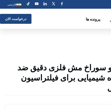
فارسی
پرونده ها
درخواست الان
و سوراخ مش فلزی دقیق ضد
شیمیایی برای فیلتراسیون