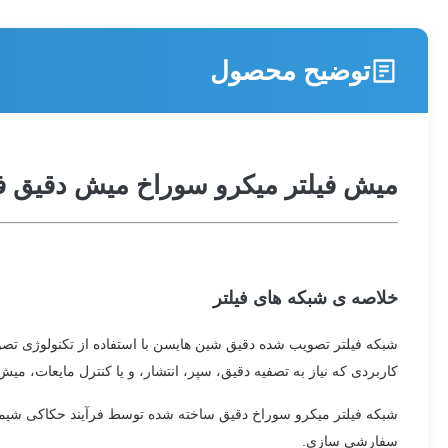
توضیح محصول
میش فیلتر میکرو سوراخ میش دقیق ف
خلاصه ی شبکه های فیلتر
کاربردی که نیاز به تصفیه دقیق، سپر، انتشار، و یا کنترل مایعات، می
سفارشی سازی.