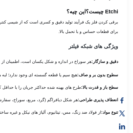
Etchi چیست؟
این چیه؟
برقی کردن فلز یک فرآیند تولید دقیق و کسری است که از شیمی کنتر
برای قطعات حساس و با تحمل بالا.
ویژگی های شبکه فیلتر
دقيق و سازگار:
هر سوراخ در اندازه و شکل یکسان است، اطمینان از عم
سطوح بدون بر و صاف:
هیچ سیم یا قطعه گسسته ای وجود ندارد؛ لبه 
سطح باز و قدرت بالا:
طرح های بهینه شده حداکثر جریان را با حداقل
انعطاف پذیری طراحی:
هر شکل دیافراگم (گرد، مربع، سوراخ، سفارش
تنوع مواد:
از فولاد ضد زنگ، مس، تیتانیوم، آلیاژ های نیکل و غیره سا