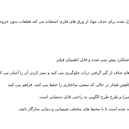
ل شده برای حذف مواد از ورق های فلزی استفاده می کند.قطعات بدون خروجی ب
لکرد پیش بینی شده و قابل اطمینان فیلتر.
های صاف از گیر گرفتن ذرات جلوگیری می کنند و تمیز کردن آن را آسان می کنن
 کاهش فشار در حالی که سفتی ساختاری را حفظ می کنند، فراهم می کنند.
ی) و طرح طرح الگویی به راحتی قابل دستیابی است.
خته شده است تا با محیط های مختلف شیمیایی و دمایی سازگار باشد.