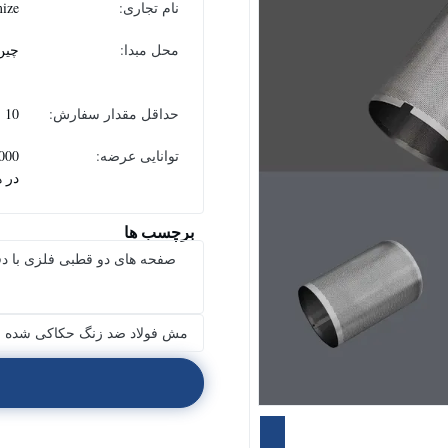
نام تجاری:
ize
محل مبدا:
چین
حداقل مقدار سفارش:
10
توانایی عرضه:
در ه
برچسب ها
صفحه های دو قطبی فلزی با د
مش فولاد ضد زنگ حکاکی شده ش