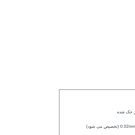
ر حک شده
تخصیص می شود)