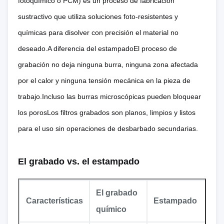
fotoquímico o PCM) es un proceso de fabricación
sustractivo que utiliza soluciones foto-resistentes y
químicas para disolver con precisión el material no
deseado.A diferencia del estampadoEl proceso de
grabación no deja ninguna burra, ninguna zona afectada
por el calor y ninguna tensión mecánica en la pieza de
trabajo.Incluso las burras microscópicas pueden bloquear
los porosLos filtros grabados son planos, limpios y listos
para el uso sin operaciones de desbarbado secundarias.
El grabado vs. el estampado
El grabado
Características
Estampado
químico