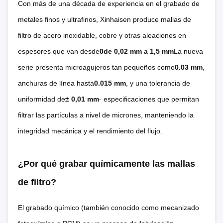
Con más de una década de experiencia en el grabado de
metales finos y ultrafinos, Xinhaisen produce mallas de
filtro de acero inoxidable, cobre y otras aleaciones en
espesores que van desde
0de 0,02 mm a 1,5 mm
La nueva
serie presenta micro­agujeros tan pequeños como
0.03 mm
,
anchuras de línea hasta
0.015 mm
, y una tolerancia de
uniformidad de
± 0,01 mm
- especificaciones que permitan
filtrar las partículas a nivel de micrones, manteniendo la
integridad mecánica y el rendimiento del flujo.
¿Por qué grabar químicamente las mallas
de filtro?
El grabado químico (también conocido como mecanizado