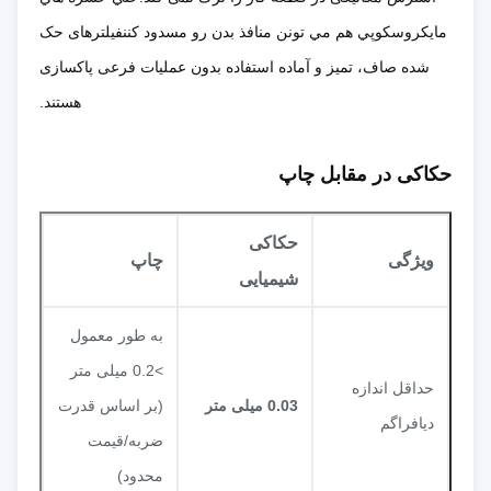
مايکروسکوپي هم مي تونن منافذ بدن رو مسدود کننفیلترهای حک
شده صاف، تمیز و آماده استفاده بدون عملیات فرعی پاکسازی
هستند.
حکاکی در مقابل چاپ
حکاکی
ویژگی
چاپ
شیمیایی
به طور معمول
>0.2 میلی متر
حداقل اندازه
0.03 میلی متر
(بر اساس قدرت
دیافراگم
ضربه/قیمت
محدود)