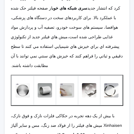
کرد که انتشار جدید
سری شبکه های خوب
از صفحه فیلتر حک شده
با عملکرد بالا. برای کاربردهای سخت در دستگاه های پزشکی،
هوافضا، سیستم های سوخت خودرو، تصفیه آب و پردازش مواد
غذایی طراحی شده است،ميش هاي فيلتر جديد از تکنولوژي
پيشرفته اي براي خيزش هاي شيميايي استفاده مي کنند تا سطح
دقيقي و ثباتي را فراهم کنند که خيزش هاي سنتي نمي توانند با آن
مطابقت داشته باشند.
با بیش از یک دهه تجربه در حکاکی فلزات نازک و فوق نازک،
Xinhaisen میش های فیلتر را از فولاد ضد زنگ، مس و سایر آلیاژ