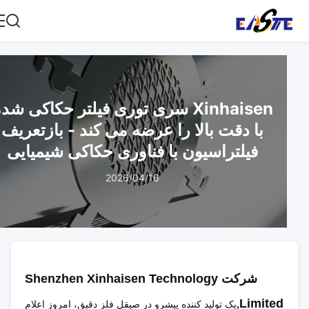
Xinhaisen سری توری فیلتر حکاکی شده
با دقت بالا را عرضه می کند - بازتعریف
فیلتراسیون با فناوری حکاکی شیمیایی
2026/04/16
شركت Shenzhen Xinhaisen Technology
Limited
,
یک تولید کننده پیشرو در صیقل فلز دقیق، امروز اعلام