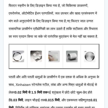
फिल्टर स्क्रीन के लिए डिज़ाइन किया गया है, जो चिकित्सा उपकरणों,
एयरोस्पेस, ऑटोमोटिव ईंधन प्रणालियों, जल उपचार और खाद्य प्रसंस्करण में
मांग वाले अनुप्रयोगों के लिए डिज़ाइन किया गया है,नए फिल्टर जाल उन्नत
रासायनिक उत्कीर्णन प्रौद्योगिकी का लाभ उठाते हैं ताकि सटीकता और स्थिरता
का स्तर प्रदान किया जा सके जो पारंपरिक मुद्रांकन से मेल नहीं खा सकता है.
पतली और अति पतली धातुओं के उत्कीर्णन में एक दशक से अधिक के अनुभव के
साथ, Xinhaisen स्टेनलेस स्टील, तांबा और अन्य मिश्र धातुओं से मोटाई से
लेकर
0.02 मिमी से 1.5 मिमी तक
नई श्रृंखला में छोटे-छोटे सूक्ष्म-छेद होते
हैं
0.03 मिमी
, लाइन चौड़ाई तक
0.015 मिमी
, और एकरूपता सहिष्णुता
±0.01
मिमी
∙ विनिर्देश जो यांत्रिक अखंडता और प्रवाह प्रदर्शन को बनाए रखते हुए