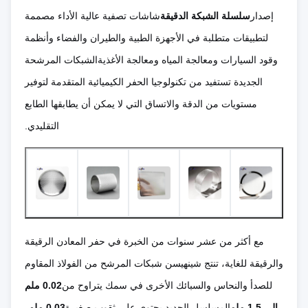
إصدار
سلسلة الشبكة الدقيقة
شاشات تصفية عالية الأداء مصممة
لتطبيقات متطلبة في الأجهزة الطبية والطيران والفضاء وأنظمة
وقود السيارات ومعالجة المياه ومعالجة الأغذيةالشبكات المرشحة
الجديدة تستفيد من تكنولوجيا الحفر الكيميائية المتقدمة لتوفير
مستويات من الدقة والاتساق التي لا يمكن أن يطابقها الطابع
التقليدي.
مع أكثر من عشر سنوات من الخبرة في حفر المعادن الرقيقة
والرقيقة للغاية، تنتج شينهيسن شبكات المرشح من الفولاذ المقاوم
للصدأ والنحاس والسبائك الأخرى في سمك يتراوح من
0.02 ملم
إلى 1.5 ملم
المسلسل الجديد يحتوي على ثقوب صغيرة
0.03 ملم
،