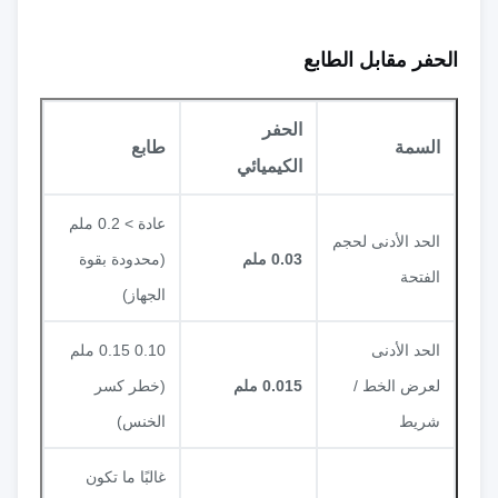
الحفر مقابل الطابع
الحفر
السمة
طابع
الكيميائي
عادة > 0.2 ملم
الحد الأدنى لحجم
0.03 ملم
(محدودة بقوة
الفتحة
الجهاز)
الحد الأدنى
0.10 0.15 ملم
لعرض الخط /
0.015 ملم
(خطر كسر
شريط
الخنس)
غالبًا ما تكون