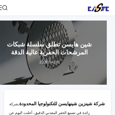
شين هايسن تطلق سلسلة شبكات
المرشحات الحفرية عالية الدقة
2026/04/16
شركة شينزين شينهايسن للتكنولوجيا المحدودة
,
شركة
رائدة في تصنيع الحفر المعدني الدقيق، أعلنت اليوم عن