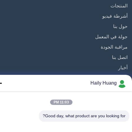
نتجات
طة فيديو
 بنا
ة في المعمل
قبة الجودة
ل بنا
ار
ضايا
Haily Huang
عنا
11:03 PM
Good day, what product are you looking fo