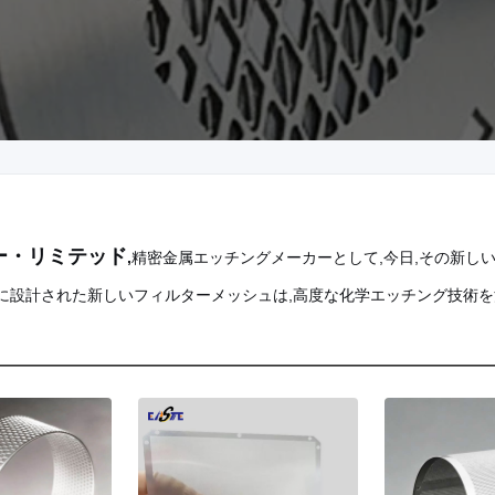
ー・リミテッド
,
精密金属エッチングメーカーとして,今日,その新し
めに設計された新しいフィルターメッシュは,高度な化学エッチング技術