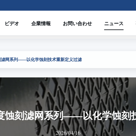
ビデオ
企業情報
お問い合わせ
ニュース
刻滤网系列——以化学蚀刻技术重新定义过滤
度蚀刻滤网系列——以化学蚀刻
2026/04/16