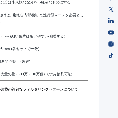
級配分は小規模な配分を不経済なものにする
限された 複雑な内部機能は,進行型マースを必要とし
す
1 6 mm (細い葉片は裂けやすい/粘着する)
.03 mm (各セットで一致)
8週間 (設計・製造)
大量の量 (500万~100万個) でのみ節約可能
小規模の複雑なフィルタリングパターンについて