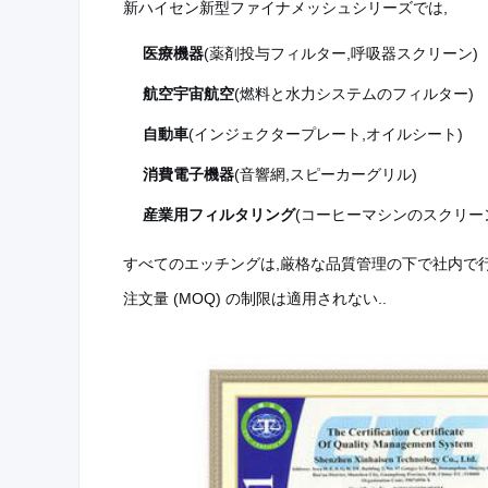
新ハイセン新型ファイナメッシュシリーズでは,
医療機器
(薬剤投与フィルター,呼吸器スクリーン)
航空宇宙航空
(燃料と水力システムのフィルター)
自動車
(インジェクタープレート,オイルシート)
消費電子機器
(音響網,スピーカーグリル)
産業用フィルタリング
(コーヒーマシンのスクリー
すべてのエッチングは,厳格な品質管理の下で社内で行
注文量 (MOQ) の制限は適用されない..