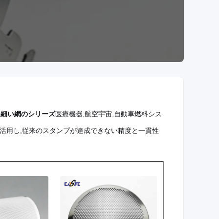
い
細い網のシリーズ
医療機器,航空宇宙,自動車燃料シス
を活用し,従来のスタンプが達成できない精度と一貫性