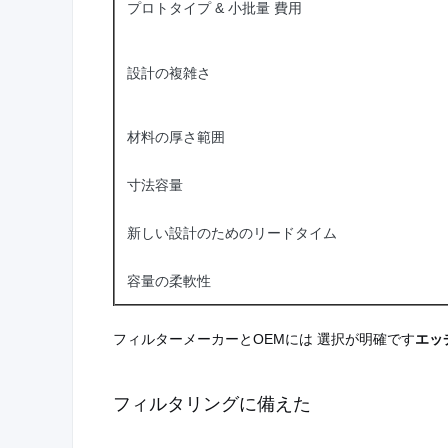
プロトタイプ & 小批量 費用
設計の複雑さ
材料の厚さ範囲
寸法容量
新しい設計のためのリードタイム
容量の柔軟性
フィルターメーカーとOEMには 選択が明確です
エッ
フィルタリングに備えた