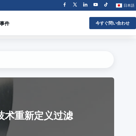
日本語
事件
今すぐ問い合わせ
技术重新定义过滤