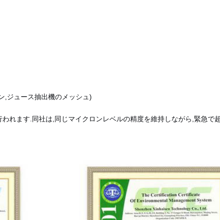
ン,ジュース抽出機のメッシュ)
われます.同社は,同じマイクロンレベルの精度を維持しながら,緊急で