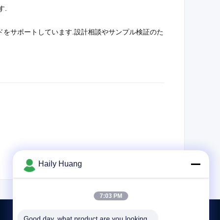
す.
ンドをサポートしています.設計相談やサンプル検証のた
Haily Huang
7:03 PM
Good day, what product are you looking 