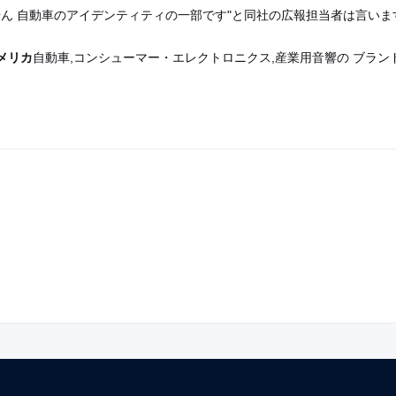
ん 自動車のアイデンティティの一部です"と同社の広報担当者は言いま
メリカ
自動車,コンシューマー・エレクトロニクス,産業用音響の ブラ