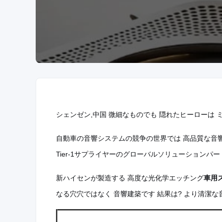
シェンゼン,中国 微細なものでも 隠れたヒーローは
自動車の音響システムの競争の世界では 高品質な音響
Tier-1サプライヤーのグローバルソリューションパ
新ハイセンが製造する 高度な光化学エッチング
車用
なる穴穴ではなく 音響建築です 結果は? より清潔