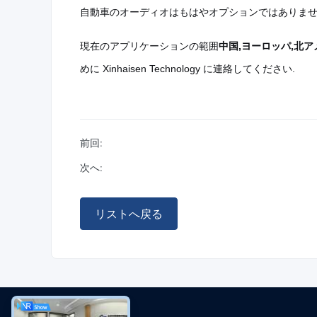
自動車のオーディオはもはやオプションではありませ
現在のアプリケーションの範囲
中国,ヨーロッパ,北ア
めに Xinhaisen Technology に連絡してください.
前回:
次へ:
リストへ戻る