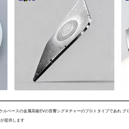
,ニッケルベースの金属高級EVの音響シグネチャーのプロトタイプであれ
enが提供します