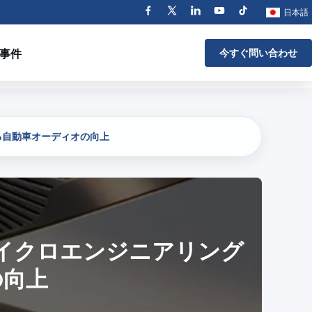
日本語
事件
今すぐ問い合わせ
る自動車オーディオの向上
イクロエンジニアリング
の向上