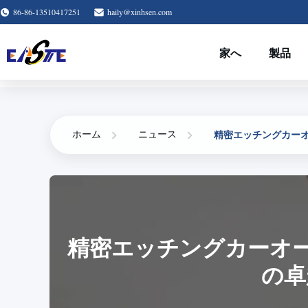
86-86-13510417251
haily@xinhsen.com
家へ
製品
精密エッチングカー
ホーム
ニュース
精密エッチングカーオ
の卓