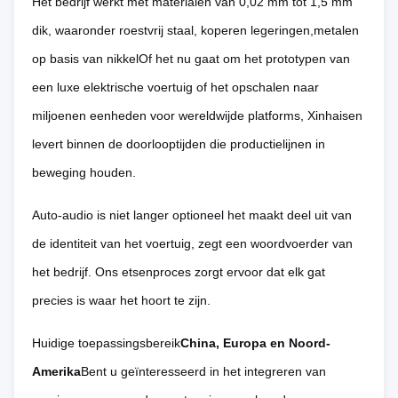
Het bedrijf werkt met materialen van 0,02 mm tot 1,5 mm
dik, waaronder roestvrij staal, koperen legeringen,metalen
op basis van nikkelOf het nu gaat om het prototypen van
een luxe elektrische voertuig of het opschalen naar
miljoenen eenheden voor wereldwijde platforms, Xinhaisen
levert binnen de doorlooptijden die productielijnen in
beweging houden.
Auto-audio is niet langer optioneel het maakt deel uit van
de identiteit van het voertuig, zegt een woordvoerder van
het bedrijf. Ons etsenproces zorgt ervoor dat elk gat
precies is waar het hoort te zijn. 
Huidige toepassingsbereik
China, Europa en Noord-
Amerika
Bent u geïnteresseerd in het integreren van