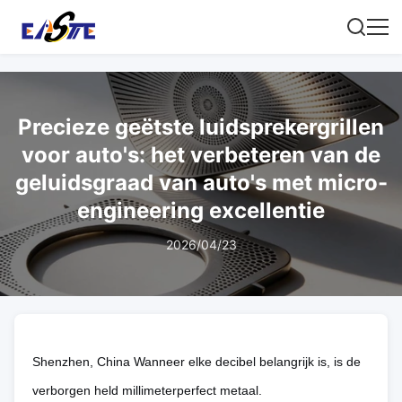
Precieze geëtste luidsprekergrillen
voor auto's: het verbeteren van de
geluidsgraad van auto's met micro-
engineering excellentie
2026/04/23
Shenzhen, China Wanneer elke decibel belangrijk is, is de
verborgen held millimeterperfect metaal.