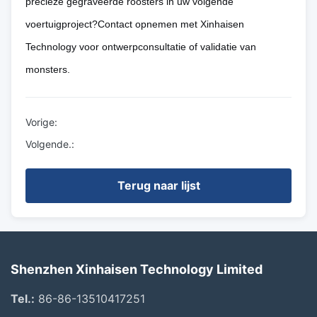
precieze gegraveerde roosters in uw volgende
voertuigproject?Contact opnemen met Xinhaisen
Technology voor ontwerpconsultatie of validatie van
monsters.
Vorige:
Volgende.:
Terug naar lijst
Shenzhen Xinhaisen Technology Limited
Tel.:
86-86-13510417251