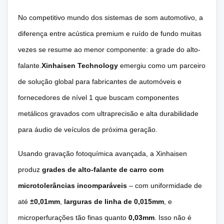
No competitivo mundo dos sistemas de som automotivo, a
diferença entre acústica premium e ruído de fundo muitas
vezes se resume ao menor componente: a grade do alto-
falante.
Xinhaisen Technology
emergiu como um parceiro
de solução global para fabricantes de automóveis e
fornecedores de nível 1 que buscam componentes
metálicos gravados com ultraprecisão e alta durabilidade
para áudio de veículos de próxima geração.
Usando gravação fotoquímica avançada, a Xinhaisen
produz
grades de alto-falante de carro com
microtolerâncias incomparáveis
– com uniformidade de
até
±0,01mm
,
larguras de linha de 0,015mm
, e
microperfurações tão finas quanto
0,03mm
. Isso não é