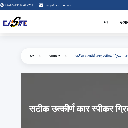
86-86-13510417251
haily@xinhsen.com
घर
उत्पा
सटीक उत्कीर्ण कार स्पीकर ग्रिल्सः म
घर
समाचार
सटीक उत्कीर्ण कार स्पीकर ग्रि