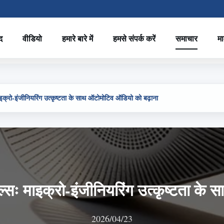
द
वीडियो
हमारे बारे में
हमसे संपर्क करें
समाचार
मा
ाइक्रो-इंजीनियरिंग उत्कृष्टता के साथ ऑटोमोटिव ऑडियो को बढ़ाना
ल्सः माइक्रो-इंजीनियरिंग उत्कृष्टता क
2026/04/23