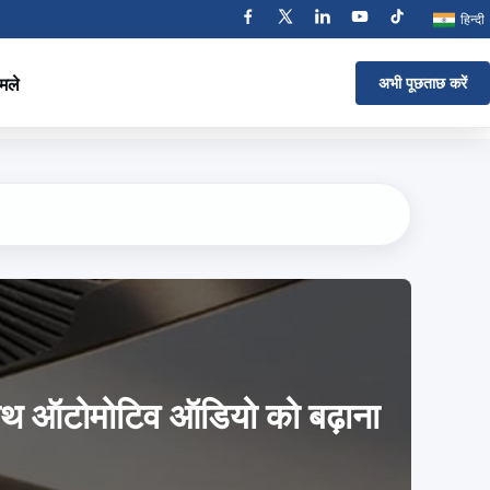
हिन्दी
मले
अभी पूछताछ करें
े साथ ऑटोमोटिव ऑडियो को बढ़ाना