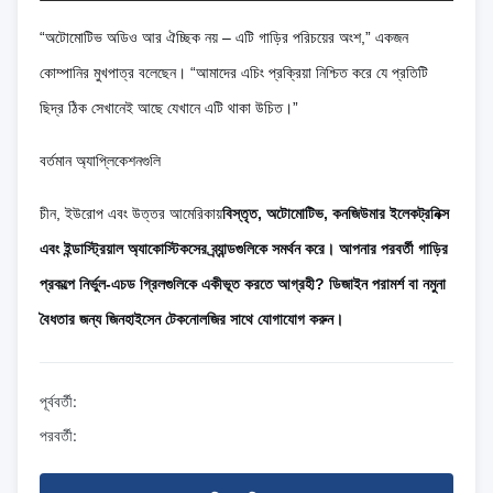
“অটোমোটিভ অডিও আর ঐচ্ছিক নয় – এটি গাড়ির পরিচয়ের অংশ,” একজন
কোম্পানির মুখপাত্র বলেছেন। “আমাদের এচিং প্রক্রিয়া নিশ্চিত করে যে প্রতিটি
ছিদ্র ঠিক সেখানেই আছে যেখানে এটি থাকা উচিত।”
বর্তমান অ্যাপ্লিকেশনগুলি
চীন, ইউরোপ এবং উত্তর আমেরিকায়
বিস্তৃত, অটোমোটিভ, কনজিউমার ইলেকট্রনিক্স
এবং ইন্ডাস্ট্রিয়াল অ্যাকোস্টিকসের ব্র্যান্ডগুলিকে সমর্থন করে। আপনার পরবর্তী গাড়ির
প্রকল্পে নির্ভুল-এচড গ্রিলগুলিকে একীভূত করতে আগ্রহী? ডিজাইন পরামর্শ বা নমুনা
বৈধতার জন্য জিনহাইসেন টেকনোলজির সাথে যোগাযোগ করুন।
পূর্ববর্তী:
পরবর্তী: