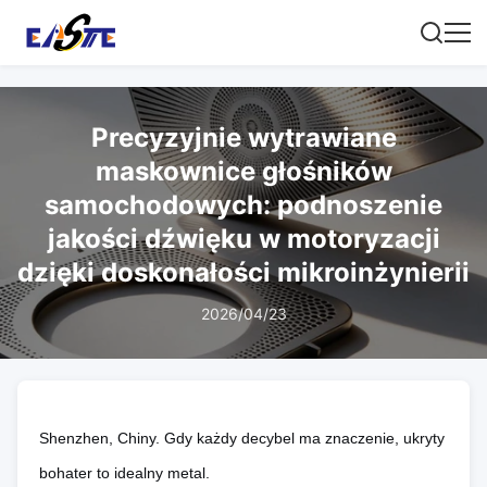
Precyzyjnie wytrawiane
maskownice głośników
samochodowych: podnoszenie
jakości dźwięku w motoryzacji
dzięki doskonałości mikroinżynierii
2026/04/23
Shenzhen, Chiny. Gdy każdy decybel ma znaczenie, ukryty
bohater to idealny metal.