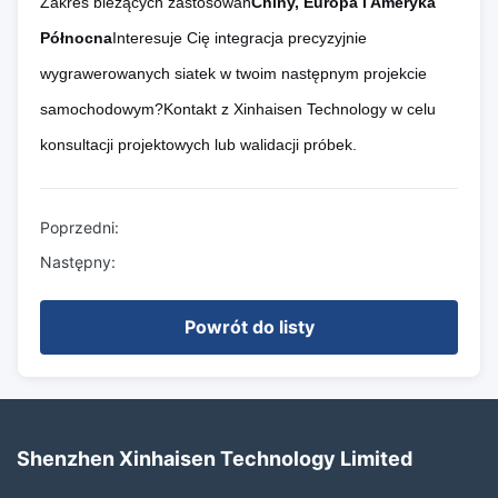
Zakres bieżących zastosowań
Chiny, Europa i Ameryka
Północna
Interesuje Cię integracja precyzyjnie
wygrawerowanych siatek w twoim następnym projekcie
samochodowym?Kontakt z Xinhaisen Technology w celu
konsultacji projektowych lub walidacji próbek.
Poprzedni:
Następny:
Powrót do listy
Shenzhen Xinhaisen Technology Limited