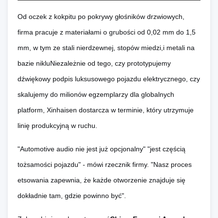
Od oczek z kokpitu po pokrywy głośników drzwiowych,
firma pracuje z materiałami o grubości od 0,02 mm do 1,5
mm, w tym ze stali nierdzewnej, stopów miedzi,i metali na
bazie nikluNiezależnie od tego, czy prototypujemy
dźwiękowy podpis luksusowego pojazdu elektrycznego, czy
skalujemy do milionów egzemplarzy dla globalnych
platform, Xinhaisen dostarcza w terminie, który utrzymuje
linię produkcyjną w ruchu.
"Automotive audio nie jest już opcjonalny" "jest częścią
tożsamości pojazdu" - mówi rzecznik firmy. "Nasz proces
etsowania zapewnia, że każde otworzenie znajduje się
dokładnie tam, gdzie powinno być".