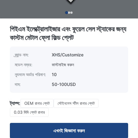
পিইএম ইলেক্ট্রোলাইজার এবং ফুয়েল সেল স্ট্যাকের জন্য
কাস্টম মেটাল ফ্লো ফিল্ড প্লেট
ব্র্যান্ড নাম:
XHS/Customize
মডেল নম্বর:
কাস্টমাইজ করুন
ন্যূনতম অর্ডার পরিমাণ:
10
দাম:
50-100USD
ট্যাগ্স:
OEM রানার প্লেট
স্টেইনলেস স্টীল রানার প্লেট
0.03 মিমি প্লেট রানার
এখনই জিজ্ঞাসা করুন