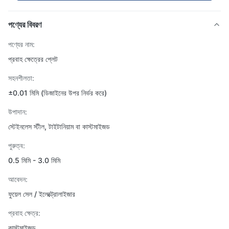
পণ্যের বিবরণ
পণ্যের নাম:
প্রবাহ ক্ষেত্রের প্লেট
সহনশীলতা:
±0.01 মিমি (ডিজাইনের উপর নির্ভর করে)
উপাদান:
স্টেইনলেস স্টীল, টাইটানিয়াম বা কাস্টমাইজড
পুরুত্ব:
0.5 মিমি - 3.0 মিমি
আবেদন:
ফুয়েল সেল / ইলেক্ট্রোলাইজার
প্রবাহ ক্ষেত্র:
কাস্টমাইজড