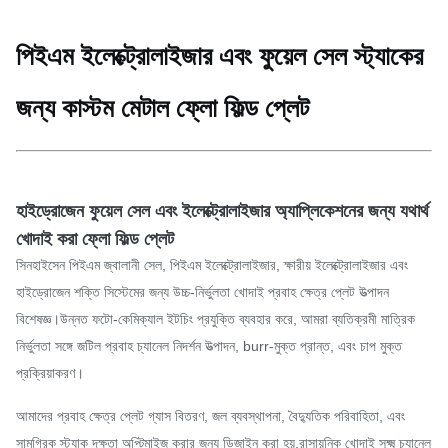
পিইএম ইলেক্ট্রোলাইজার এবং ফুয়েল সেল স্ট্যাকের
জন্য কাস্টম মেটাল ফ্লো ফিল্ড প্লেট
হাইড্রোজেন ফুয়েল সেল এবং ইলেক্ট্রোলাইজার অ্যাপ্লিকেশনের জন্য যথার্থ
খোদাই করা ফ্লো ফিল্ড প্লেট
সিনহাইসেন পিইএম জ্বালানী সেল, পিইএম ইলেক্ট্রোলাইজার, ক্ষারীয় ইলেক্ট্রোলাইজার এবং
হাইড্রোজেন শক্তি সিস্টেমের জন্য উচ্চ-নির্ভুলতা খোদাই প্রবাহ ক্ষেত্র প্লেট উত্পাদন
বিশেষজ্ঞ।উন্নত ফটো-কেমিক্যাল ইটচিং প্রযুক্তি ব্যবহার করে, আমরা ব্যতিক্রমী মাত্রিক
নির্ভুলতা সঙ্গে জটিল প্রবাহ চ্যানেল নিদর্শন উত্পাদন, burr-মুক্ত প্রান্ত, এবং চাপ মুক্ত
প্রক্রিয়াকরণ।
আমাদের প্রবাহ ক্ষেত্র প্লেট গ্যাস বিতরণ, জল ব্যবস্থাপনা, বৈদ্যুতিক পরিবাহিতা, এবং
সামগ্রিক স্ট্যাক দক্ষতা অপ্টিমাইজ করার জন্য ডিজাইন করা হয়.রাসায়নিক খোদাই সূক্ষ্ম চ্যানেল