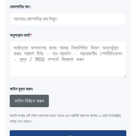
কোমপানির নাম :
অনুসন্ধান বার্তা
*
ফাইল যুক্ত করুন
ফাইল নির্বাচন করুন
আপনি সর্বোচ্চ ৫টি ফাইল আপলোড করতে পারেন এবং প্রতিটি ফাইলের আকার ১০এমবি (10MB)
পর্যন্ত হতে পারবে।