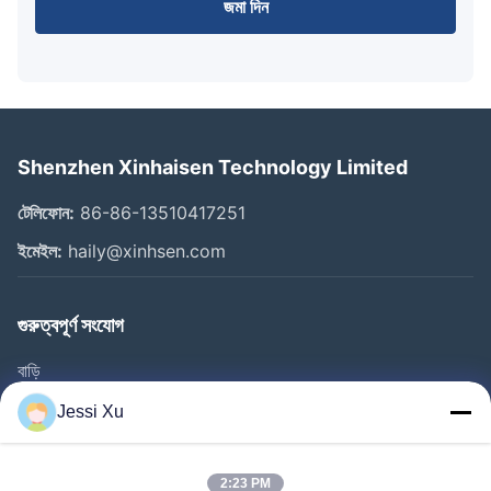
জমা দিন
Shenzhen Xinhaisen Technology Limited
টেলিফোন:
86-86-13510417251
ইমেইল:
haily@xinhsen.com
গুরুত্বপূর্ণ সংযোগ
বাড়ি
পণ্য
Jessi Xu
ভিডিও
আমাদের সম্পর্কে
2:23 PM