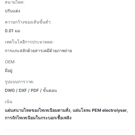
สนามไหล:
ปรับแต่ง
ความกว้างของเส้นขั้นต่ำ:
0.01 มม
เทคโนโลยีการประมวลผล:
การแกะสลักด้วยสารเคมีด้วยภาพถ่าย
OEM:
มีอยู่
รูปแบบการวาด:
DWG / DXF / PDF / ขั้นตอน
เน้น
แผ่นสนามไหลของไทเทเนียมตามสั่ง
,
แผ่นโลหะ PEM electrolyser
,
การถักไทเทเนียมในกระบอกเชื้อเพลิง