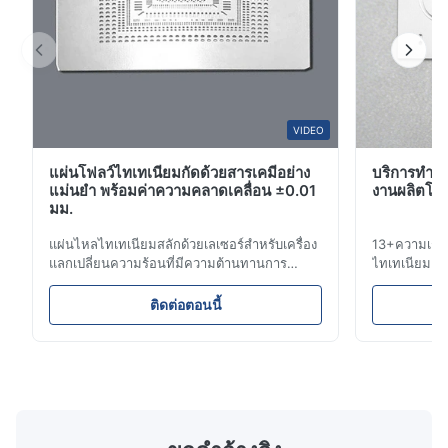
D
Jan 21.2026
Very satisfied with the stainless steel bipolar plates. Flatness
and thickness control were better than expected.
VIDEO
S*r
S
แผ่นโฟลว์ไทเทเนียมกัดด้วยสารเคมีอย่าง
บริการทําเ
แม่นยำ พร้อมค่าความคลาดเคลื่อน ±0.01
งานผลิตโลห
Dec 29.2025
มม.
So beautiful! Nice!
แผ่นไหลไทเทเนียมสลักด้วยเลเซอร์สำหรับเครื่อง
13+ความเชี่
แลกเปลี่ยนความร้อนที่มีความต้านทานการ
ไทเทเนียม ส
M*.
กัดกร่อนสูง ภาพรวมแผ่นไหลXinhaisen
การแพทย์และ
M
Technology เชี่ยวชาญในการผลิตแผ่นไหลสลัก
การแก้ไขรอบค
ติดต่อตอนนี้
ด้วยสารเคมีความแม่นยำสูงสำหรับการฉีด
ข้อเสนอทันที!
Jun 18.2025
พลาสติก การหล่อแบบแม่พิมพ์ และการใช้งาน
รับการใช้งานท
The etched bipolar plates meet our drawings very well, with
ทางอุตสาหกรรมอื่นๆ แผ่นไหลของเรามีการ
เรา รับใช้ โ
consistent channel accuracy and clean edges.
ควบคุมการไหลที่เหนือกว่า ความทนท...