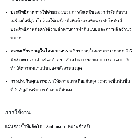
ประสิทธิภาพการใช้จ่าย:
กระบวนการถักเคมีของเรากําจัดต้นทุน
เครื่องมือที่สูง (ไม่ต้องใช้เครื่องมือที่แข็งแรงที่แพง) ทําให้มันมี
ประสิทธิภาพต่อค่าใช้จ่ายสําหรับการทําต้นแบบและการผลิตจํานว
นมาก
ความเชี่ยวชาญในโลหะบาง:
เราเชี่ยวชาญในความหนาต่ําสุด 0.5
มิลลิเมตร เรานําเสนอคําตอบ สําหรับการออกแบบกระดานเบา ที่
ทําให้ความหนาแน่นของพลังงานสูงสุด
การประกันคุณภาพ:
เราให้ความเท่าเทียมกันสูง ระหว่างชิ้นพันชิ้น
ที่สําคัญสําหรับการทํางานที่มั่นคง
การใช้งาน
แผ่นสองขั้วที่ผลิตโดย Xinhaisen เหมาะสําหรับ: