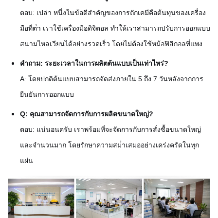
ตอบ: เปล่า หนึ่งในข้อดีสําคัญของการถักเคมีคือต้นทุนของเครื่อง
มือที่ต่ํา เราใช้เครื่องมือดิจิตอล ทําให้เราสามารถปรับการออกแบบ
สนามไหลเวียนได้อย่างรวดเร็ว โดยไม่ต้องใช้หม้อฟิสิกอลที่แพง
คําถาม: ระยะเวลาในการผลิตต้นแบบเป็นเท่าไหร่?
A: โดยปกติต้นแบบสามารถจัดส่งภายใน 5 ถึง 7 วันหลังจากการ
ยืนยันการออกแบบ
Q: คุณสามารถจัดการกับการผลิตขนาดใหญ่?
ตอบ: แน่นอนครับ เราพร้อมที่จะจัดการกับการสั่งซื้อขนาดใหญ่
และจํานวนมาก โดยรักษาความสม่ําเสมออย่างเคร่งครัดในทุก
แผ่น