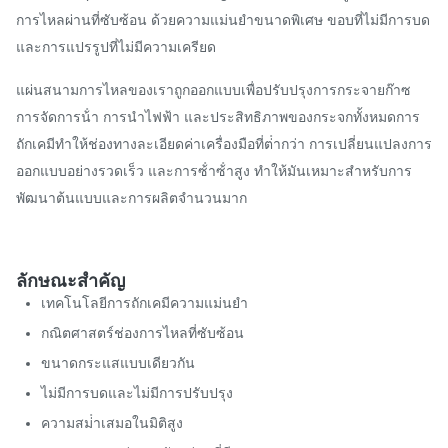
การไหลผ่านที่ซับซ้อน ด้วยความแม่นยําขนาดพิเศษ ขอบที่ไม่มีการบด
และการแปรรูปที่ไม่มีความเครียด
แผ่นสนามการไหลของเราถูกออกแบบเพื่อปรับปรุงการกระจายก๊าซ
การจัดการน้ํา การนําไฟฟ้า และประสิทธิภาพของกระจกทั้งหมดการ
ถักเคมีทําให้ช่องทางละเอียดค่าเครื่องมือที่ต่ํากว่า การเปลี่ยนแปลงการ
ออกแบบอย่างรวดเร็ว และการซ้ําซ้ําสูง ทําให้มันเหมาะสําหรับการ
พัฒนาต้นแบบและการผลิตจํานวนมาก
ลักษณะสําคัญ
เทคโนโลยีการถักเคมีความแม่นยํา
กณิตศาสตร์ช่องการไหลที่ซับซ้อน
ขนาดกระแสแบบเดียวกัน
ไม่มีการบดและไม่มีการปรับปรุง
ความสม่ําเสมอในมิติสูง