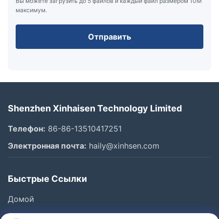
Вы можете загрузить до 5 файлов и каждый файл размером 10M
максимум.
Отправить
Shenzhen Xinhaisen Technology Limited
Телефон:
86-86-13510417251
Электронная почта:
haily@xinhsen.com
Быстрые Ссылки
Домой
Продукция