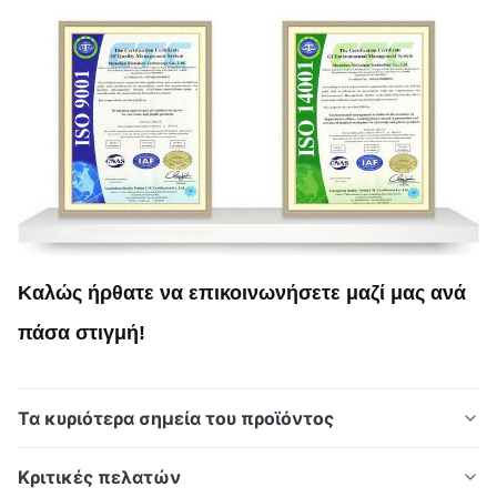
Καλώς ήρθατε να επικοινωνήσετε μαζί μας ανά
πάσα στιγμή!
Τα κυριότερα σημεία του προϊόντος
Η Xinhaisen κατασκευάζει πλάκες πεδίου ροής με
Κριτικές πελατών
χαραγμένη ακρίβεια για κυψέλες καυσίμου PEM,