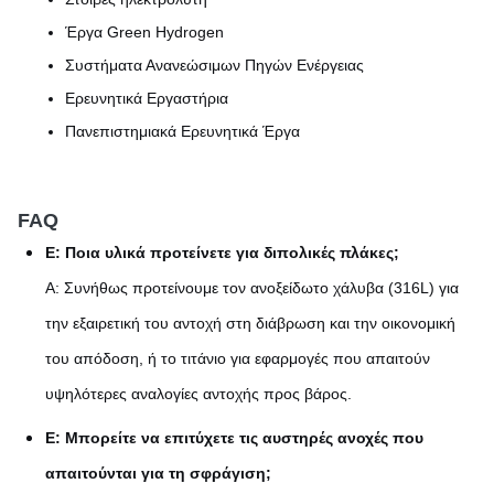
Έργα Green Hydrogen
Συστήματα Ανανεώσιμων Πηγών Ενέργειας
Ερευνητικά Εργαστήρια
Πανεπιστημιακά Ερευνητικά Έργα
FAQ
Ε: Ποια υλικά προτείνετε για διπολικές πλάκες;
Α: Συνήθως προτείνουμε τον ανοξείδωτο χάλυβα (316L) για
την εξαιρετική του αντοχή στη διάβρωση και την οικονομική
του απόδοση, ή το τιτάνιο για εφαρμογές που απαιτούν
υψηλότερες αναλογίες αντοχής προς βάρος.
Ε: Μπορείτε να επιτύχετε τις αυστηρές ανοχές που
απαιτούνται για τη σφράγιση;