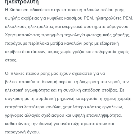
ηλεκτρολύτη
Η Xinhaisen ειδικεύεται στην κατασκευή πλακών πεδίου ροής
υψηλής ακρίβειας για κυψέλες καυσίμου PEM, ηλεκτρολύτες PEM,
αλκαλικούς ηλεκτρολύτες και ενεργειακά συστήματα υδρογόνου.
Χρησιμοποιώντας προηγμένη τεχνολογία φωτοχημικής χάραξης,
παράγουμε περίπλοκα μοτίβα καναλιών ροής με εξαιρετική
ακρίβεια διαστάσεων, άκρες χωρίς γρέζια και επεξεργασία χωρίς
στρες.
Οι πλάκες πεδίου ροής μας έχουν σχεδιαστεί για να
βελτιστοποιούν τη διανομή αερίου, τη διαχείριση του νερού, την
ηλεκτρική αγωγιμότητα και τη συνολική απόδοση στοίβας. Σε
σύγκριση με τη συμβατική μηχανική κατεργασία, η χημική χάραξη
επιτρέπει λεπτότερα κανάλια, χαμηλότερο κόστος εργαλείων,
γρήγορες αλλαγές σχεδιασμού και υψηλή επαναληψιμότητα,
καθιστώντας την ιδανική για ανάπτυξη πρωτοτύπων και
παραγωγή όγκου.