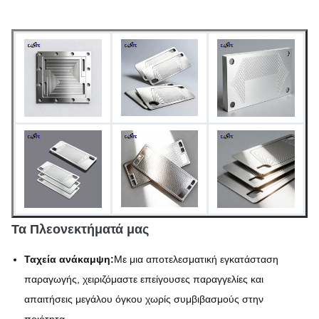
Μαζική παραγωγή διαθέσιμη
Ως χαραγμένη,
παθητικοποιημένη ή
Φινίρισμα επιφάνειας
προσαρμοσμένη επεξεργασία
επιφάνειας
Τα Πλεονεκτήματά μας
Ταχεία ανάκαμψη:
Με μια αποτελεσματική εγκατάσταση
παραγωγής, χειριζόμαστε επείγουσες παραγγελίες και
απαιτήσεις μεγάλου όγκου χωρίς συμβιβασμούς στην
ποιότητα.