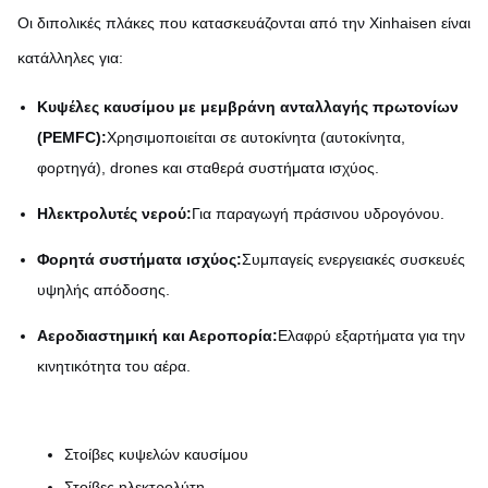
Οι διπολικές πλάκες που κατασκευάζονται από την Xinhaisen είναι
κατάλληλες για:
Κυψέλες καυσίμου με μεμβράνη ανταλλαγής πρωτονίων
(PEMFC):
Χρησιμοποιείται σε αυτοκίνητα (αυτοκίνητα,
φορτηγά), drones και σταθερά συστήματα ισχύος.
Ηλεκτρολυτές νερού:
Για παραγωγή πράσινου υδρογόνου.
Φορητά συστήματα ισχύος:
Συμπαγείς ενεργειακές συσκευές
υψηλής απόδοσης.
Αεροδιαστημική και Αεροπορία:
Ελαφρύ εξαρτήματα για την
κινητικότητα του αέρα.
Στοίβες κυψελών καυσίμου
Στοίβες ηλεκτρολύτη