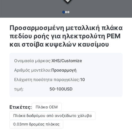
Προσαρμοσμένη μεταλλική πλάκα
πεδίου ροής για ηλεκτρολύτη PEM
και στοίβα κυψελών καυσίμου
Ονομασία μάρκας:
XHS/Customize
Αριθμός μοντέλου:
Προσαρμογή
Ελάχιστη ποσότητα παραγγελίας:
10
τιμή:
50-100USD
Ετικέτες:
Πλάκα OEM
Πλάκα διαδρόμου από ανοξείδωτο χάλυβα
0.03mm δρομέας πλάκας