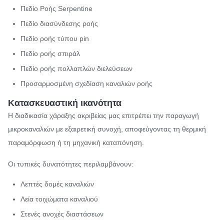
Πεδίο Ροής Serpentine
Πεδίο διασύνδεσης ροής
Πεδίο ροής τύπου pin
Πεδίο ροής σπιράλ
Πεδίο ροής πολλαπλών διελεύσεων
Προσαρμοσμένη σχεδίαση καναλιών ροής
Κατασκευαστική ικανότητα
Η διαδικασία χάραξης ακριβείας μας επιτρέπει την παραγωγή
μικροκαναλιών με εξαιρετική συνοχή, αποφεύγοντας τη θερμική
παραμόρφωση ή τη μηχανική καταπόνηση.
Οι τυπικές δυνατότητες περιλαμβάνουν:
Λεπτές δομές καναλιών
Λεία τοιχώματα καναλιού
Στενές ανοχές διαστάσεων