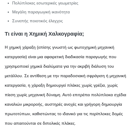
Πολύπλοκες εσωτερικές γεωμετρίες
Μεγάλη παραγωγική ικανότητα
Συνεπής ποιοτικός έλεγχος
Τι είναι η Χημική Χαλκογραφία;
Η χημική χάραξη (επίσης γνωστή ως φωτοχημική μηχανική
κατεργασία) είναι μια αφαιρετική διαδικασία παραγωγής που
χρησιμοποιεί χημικά διαλύματα για την ακριβή διάλυση του
μετάλλου. Σε αντίθεση με την παραδοσιακή σφράγιση ή μηχανική
κατεργασία, η χάραξη δημιουργεί πλάκες χωρίς γρέζια, χωρίς
πίεση χωρίς μηχανική δύναμη. Αυτό επιτρέπει πολύπλοκα σχέδια
καναλιών μικροροής, αυστηρές ανοχές και γρήγορη δημιουργία
πρωτοτύπων, καθιστώντας το ιδανικό για τις περίπλοκες δομές
που απαιτούνται σε διπολικές πλάκες.