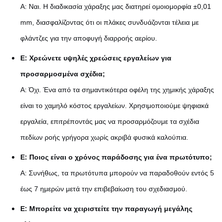
Α: Ναι. Η διαδικασία χάραξης μας διατηρεί ομοιομορφία ±0,01
mm, διασφαλίζοντας ότι οι πλάκες συνδυάζονται τέλεια με
φλάντζες για την αποφυγή διαρροής αερίου.
Ε: Χρεώνετε υψηλές χρεώσεις εργαλείων για
προσαρμοσμένα σχέδια;
Α: Όχι. Ένα από τα σημαντικότερα οφέλη της χημικής χάραξης
είναι το χαμηλό κόστος εργαλείων. Χρησιμοποιούμε ψηφιακά
εργαλεία, επιτρέποντάς μας να προσαρμόζουμε τα σχέδια
πεδίων ροής γρήγορα χωρίς ακριβά φυσικά καλούπια.
Ε: Ποιος είναι ο χρόνος παράδοσης για ένα πρωτότυπο;
Α: Συνήθως, τα πρωτότυπα μπορούν να παραδοθούν εντός 5
έως 7 ημερών μετά την επιβεβαίωση του σχεδιασμού.
Ε: Μπορείτε να χειριστείτε την παραγωγή μεγάλης