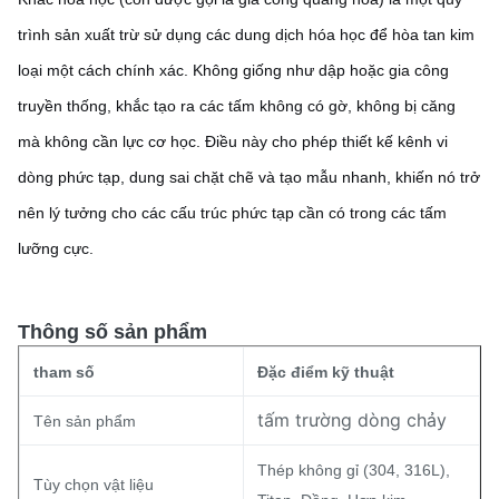
trình sản xuất trừ sử dụng các dung dịch hóa học để hòa tan kim
loại một cách chính xác. Không giống như dập hoặc gia công
truyền thống, khắc tạo ra các tấm không có gờ, không bị căng
mà không cần lực cơ học. Điều này cho phép thiết kế kênh vi
dòng phức tạp, dung sai chặt chẽ và tạo mẫu nhanh, khiến nó trở
nên lý tưởng cho các cấu trúc phức tạp cần có trong các tấm
lưỡng cực.
Thông số sản phẩm
tham số
Đặc điểm kỹ thuật
tấm trường dòng chảy
Tên sản phẩm
Thép không gỉ (304, 316L),
Tùy chọn vật liệu