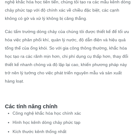
nghệ khắc hóa học tiên tiến, chúng tôi tạo ra các mẫu kênh dòng
chảy phức tạp với độ chính xác về chiều đặc biệt, các cạnh
không có gờ và xử lý không bị căng thẳng.
Các tấm trường dòng chảy của chúng tôi được thiết kế để tối ưu
hóa việc phân phối khí, quản lý nước, độ dẫn điện và hiệu quả
tổng thể của ống khói. So với gia công thông thường, khắc hóa
học tạo ra các rãnh mịn hơn, chi phí dụng cụ thấp hơn, thay đổi
thiết kế nhanh chóng và độ lặp lại cao, khiến phương pháp này
trở nên lý tưởng cho việc phát triển nguyên mẫu và sản xuất
hàng loạt.
Các tính năng chính
Công nghệ khắc hóa học chính xác
Hình học kênh dòng chảy phức tạp
Kích thước kênh thống nhất