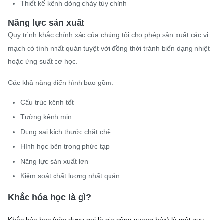
Thiết kế kênh dòng chảy tùy chỉnh
Năng lực sản xuất
Quy trình khắc chính xác của chúng tôi cho phép sản xuất các vi
mạch có tính nhất quán tuyệt vời đồng thời tránh biến dạng nhiệt
hoặc ứng suất cơ học.
Các khả năng điển hình bao gồm:
Cấu trúc kênh tốt
Tường kênh mịn
Dung sai kích thước chặt chẽ
Hình học bên trong phức tạp
Năng lực sản xuất lớn
Kiểm soát chất lượng nhất quán
Khắc hóa học là gì?
Khắc hóa học (còn được gọi là gia công quang hóa) là một quy