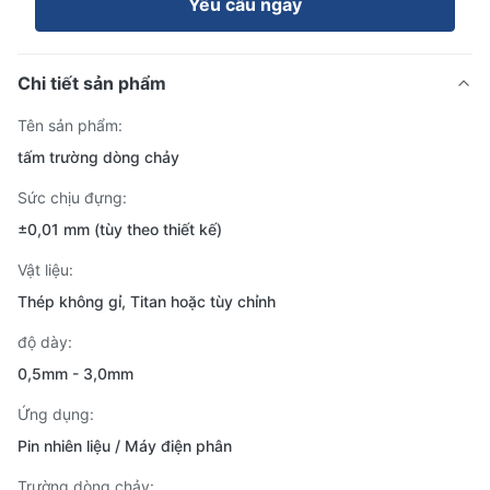
Yêu cầu ngay
Chi tiết sản phẩm
Tên sản phẩm:
tấm trường dòng chảy
Sức chịu đựng:
±0,01 mm (tùy theo thiết kế)
Vật liệu:
Thép không gỉ, Titan hoặc tùy chỉnh
độ dày:
0,5mm - 3,0mm
Ứng dụng:
Pin nhiên liệu / Máy điện phân
Trường dòng chảy: