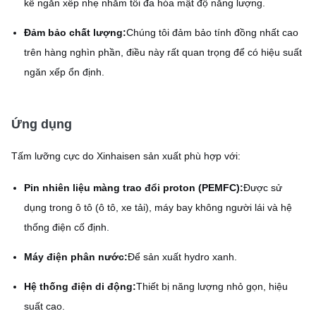
kế ngăn xếp nhẹ nhằm tối đa hóa mật độ năng lượng.
Đảm bảo chất lượng:
Chúng tôi đảm bảo tính đồng nhất cao
trên hàng nghìn phần, điều này rất quan trọng để có hiệu suất
ngăn xếp ổn định.
Ứng dụng
Tấm lưỡng cực do Xinhaisen sản xuất phù hợp với:
Pin nhiên liệu màng trao đổi proton (PEMFC):
Được sử
dụng trong ô tô (ô tô, xe tải), máy bay không người lái và hệ
thống điện cố định.
Máy điện phân nước:
Để sản xuất hydro xanh.
Hệ thống điện di động:
Thiết bị năng lượng nhỏ gọn, hiệu
suất cao.