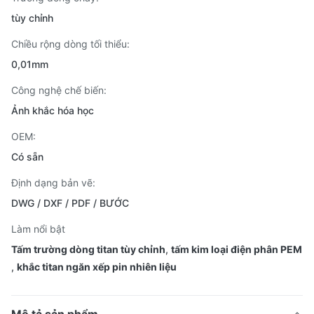
tùy chỉnh
Chiều rộng dòng tối thiểu:
0,01mm
Công nghệ chế biến:
Ảnh khắc hóa học
OEM:
Có sẵn
Định dạng bản vẽ:
DWG / DXF / PDF / BƯỚC
Làm nổi bật
Tấm trường dòng titan tùy chỉnh
,
tấm kim loại điện phân PEM
,
khắc titan ngăn xếp pin nhiên liệu