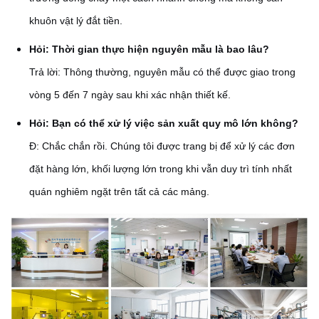
khuôn vật lý đắt tiền.
Hỏi: Thời gian thực hiện nguyên mẫu là bao lâu?
Trả lời: Thông thường, nguyên mẫu có thể được giao trong
vòng 5 đến 7 ngày sau khi xác nhận thiết kế.
Hỏi: Bạn có thể xử lý việc sản xuất quy mô lớn không?
Đ: Chắc chắn rồi. Chúng tôi được trang bị để xử lý các đơn
đặt hàng lớn, khối lượng lớn trong khi vẫn duy trì tính nhất
quán nghiêm ngặt trên tất cả các mảng.