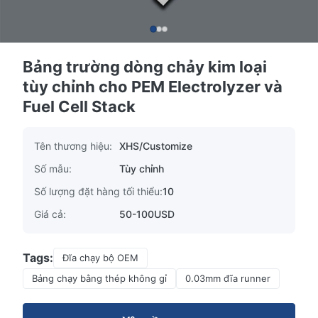
Bảng trường dòng chảy kim loại
tùy chỉnh cho PEM Electrolyzer và
Fuel Cell Stack
Tên thương hiệu:
XHS/Customize
Số mẫu:
Tùy chỉnh
Số lượng đặt hàng tối thiểu:
10
Giá cả:
50-100USD
Tags:
Đĩa chạy bộ OEM
Bảng chạy bằng thép không gỉ
0.03mm đĩa runner