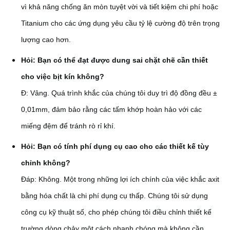
vì khả năng chống ăn mòn tuyệt vời và tiết kiệm chi phí hoặc
Titanium cho các ứng dụng yêu cầu tỷ lệ cường độ trên trọng
lượng cao hơn.
Hỏi: Bạn có thể đạt được dung sai chặt chẽ cần thiết
cho việc bịt kín không?
Đ: Vâng. Quá trình khắc của chúng tôi duy trì độ đồng đều ±
0,01mm, đảm bảo rằng các tấm khớp hoàn hảo với các
miếng đệm để tránh rò rỉ khí.
Hỏi: Bạn có tính phí dụng cụ cao cho các thiết kế tùy
chỉnh không?
Đáp: Không. Một trong những lợi ích chính của việc khắc axit
bằng hóa chất là chi phí dụng cụ thấp. Chúng tôi sử dụng
công cụ kỹ thuật số, cho phép chúng tôi điều chỉnh thiết kế
trường dòng chảy một cách nhanh chóng mà không cần