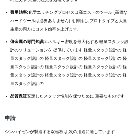
費用効率:
化学エッチングプロセスは高コストのツール (高価な
ハードツールは必要ありません) を排除し,プロトタイプと大量
生産の両方にコスト効率を上げます.
薄金属の専門知識
エネルギー密度を最大化する 軽量スタック設
計のソリューションを 提供しています 軽量スタック設計の 軽
量スタック設計の 軽量スタック設計の 軽量スタック設計の 軽
量スタック設計の 軽量スタック設計の 軽量スタック設計の 軽
量スタック設計の 軽量スタック設計の 軽量スタック設計の 軽
量スタック設計の
品質保証
安定したスタック性能を保つために 重要なものです
申請
シンハイゼンが製造する双極板は,次の用途に適しています.