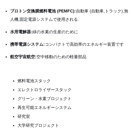
プロトン交換膜燃料電池 (PEMFC):
自動車 (自動車,トラック),無
人機,固定電源システムで使用される.
水用電解器:
緑の水素の生産のために
携帯電源システム:
コンパクトで高効率のエネルギー装置です
航空宇宙航空:
空中移動のための軽量部品
燃料電池スタック
エレクトロライザースタック
グリーン・水素プロジェクト
再生可能エネルギーシステム
研究室
大学研究プロジェクト