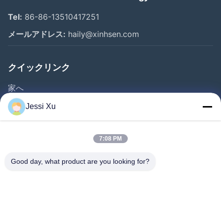
Tel:
86-86-13510417251
メールアドレス:
haily@xinhsen.com
クイックリンク
家へ
製品
Jessi Xu
ビデオ
企業情報
7:08 PM
会社案内
Good day, what product are you looking for?
品質管理
お問い合わせ
ニュース