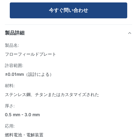
今すぐ問い合わせ
製品詳細
製品名:
フローフィールドプレート
許容範囲:
±0.01mm（設計による）
材料:
ステンレス鋼、チタンまたはカスタマイズされた
厚さ:
0.5 mm - 3.0 mm
応用:
燃料電池・電解装置