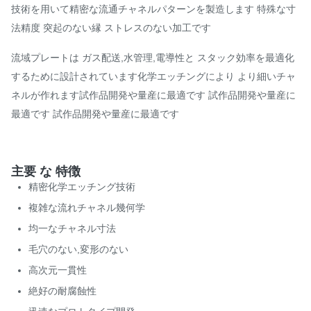
技術を用いて精密な流通チャネルパターンを製造します 特殊な寸
法精度 突起のない縁 ストレスのない加工です
流域プレートは ガス配送,水管理,電導性と スタック効率を最適化
するために設計されています化学エッチングにより より細いチャ
ネルが作れます試作品開発や量産に最適です 試作品開発や量産に
最適です 試作品開発や量産に最適です
主要 な 特徴
精密化学エッチング技術
複雑な流れチャネル幾何学
均一なチャネル寸法
毛穴のない,変形のない
高次元一貫性
絶好の耐腐蝕性