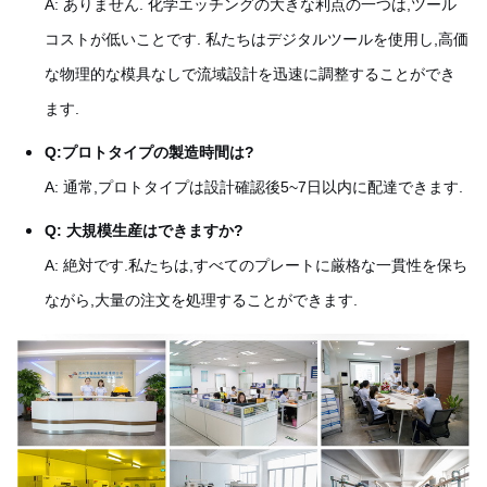
A: ありません. 化学エッチングの大きな利点の一つは,ツール
コストが低いことです. 私たちはデジタルツールを使用し,高価
な物理的な模具なしで流域設計を迅速に調整することができ
ます.
Q:プロトタイプの製造時間は?
A: 通常,プロトタイプは設計確認後5~7日以内に配達できます.
Q: 大規模生産はできますか?
A: 絶対です.私たちは,すべてのプレートに厳格な一貫性を保ち
ながら,大量の注文を処理することができます.