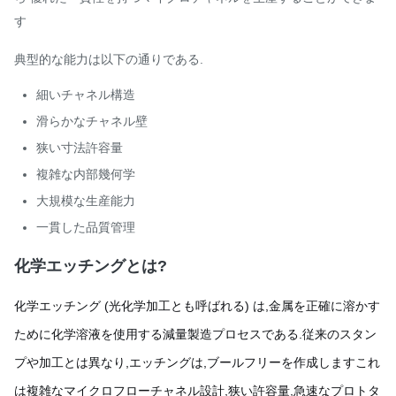
す
典型的な能力は以下の通りである.
細いチャネル構造
滑らかなチャネル壁
狭い寸法許容量
複雑な内部幾何学
大規模な生産能力
一貫した品質管理
化学エッチングとは?
化学エッチング (光化学加工とも呼ばれる) は,金属を正確に溶かす
ために化学溶液を使用する減量製造プロセスである.従来のスタン
プや加工とは異なり,エッチングは,ブールフリーを作成しますこれ
は複雑なマイクロフローチャネル設計,狭い許容量,急速なプロトタ