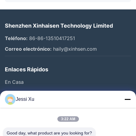
Shenzhen Xinhaisen Technology Limited
Teléfono:
86-86-13510417251
Correo electrónico:
haily@xinhsen.com
Enlaces Rápidos
En Casa
Productos
Jessi Xu
Videos
Sobre Nosotros
3:22 AM
Visita A La Fábrica
Good day, what product are you looking for?
Control De Calidad