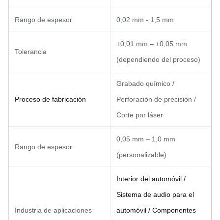
Rango de espesor
0,02 mm - 1,5 mm
±0,01 mm – ±0,05 mm
Tolerancia
(dependiendo del proceso)
Grabado químico /
Proceso de fabricación
Perforación de precisión /
Corte por láser
0,05 mm – 1,0 mm
Rango de espesor
(personalizable)
Interior del automóvil /
Sistema de audio para el
Industria de aplicaciones
automóvil / Componentes