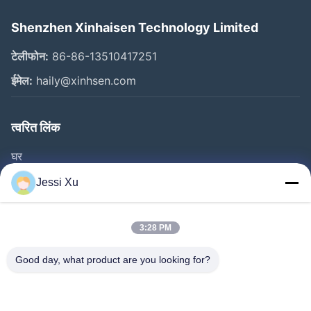
Shenzhen Xinhaisen Technology Limited
टेलीफोन:
86-86-13510417251
ईमेल:
haily@xinhsen.com
त्वरित लिंक
घर
उत्पाद
Jessi Xu
वीडियो
हमारे बारे में
3:28 PM
फैक्टरी यात्रा
Good day, what product are you looking for?
गुणवत्ता नियंत्रण
हमसे संपर्क करें