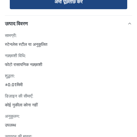
अभी पूछताछ करें
उत्पाद विवरण
सामग्री:
स्टेनलेस स्टील या अनुकूलित
नक़्क़ाशी विधि:
फोटो रासायनिक नक़्क़ाशी
शुद्धता:
±0.01मिमी
डिज़ाइन की सीमाएँ:
कोई नुकीला कोना नहीं
अनुकूलन:
उपलब्ध
उत्पादन की मात्रा: