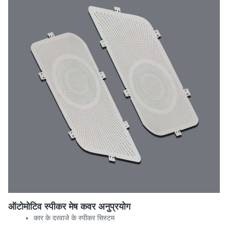
ऑटोमोटिव स्पीकर मेष कवर अनुप्रयोग
कार के दरवाजे के स्पीकर सिस्टम