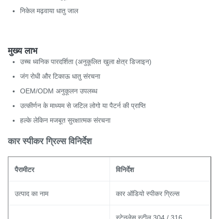
निकेल मढ़वाया धातु जाल
मुख्य लाभ
उच्च ध्वनिक पारदर्शिता (अनुकूलित खुला क्षेत्र डिजाइन)
जंग रोधी और टिकाऊ धातु संरचना
OEM/ODM अनुकूलन उपलब्ध
उत्कीर्णन के माध्यम से जटिल लोगो या पैटर्न की प्राप्ति
हल्के लेकिन मजबूत सुरक्षात्मक संरचना
कार स्पीकर ग्रिल्स विनिर्देश
पैरामीटर
विनिर्देश
उत्पाद का नाम
कार ऑडियो स्पीकर ग्रिल्स
स्टेनलेस स्टील 304 / 316,