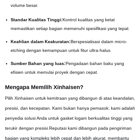
volume besar.
Standar Kualitas Tinggi:
Kontrol kualitas yang ketat
memastikan setiap bagian memenuhi spesifikasi yang tepat.
Keahlian dalam Keakuratan:
Berspesialisasi dalam micro-
etching dengan kemampuan untuk fitur ultra-halus.
Sumber Bahan yang luas:
Pengadaan bahan baku yang
efisien untuk memulai proyek dengan cepat.
Mengapa Memilih Xinhaisen
?
Pilih Xinhaisen untuk kemitraan yang dibangun di atas keandalan,
presisi, dan kecepatan. Kami bukan hanya pemasok; kami adalah
penyedia solusi Anda untuk gasket logam berkualitas tinggi yang
terukir dengan presisi.Reputasi kami dibangun pada pengiriman
bagian yang kompleks lebih cepat dan lebih akurat, membantu