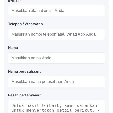
E-mail
*
Telepon / WhatsApp
Nama
Nama perusahaan :
Pesan pertanyaan
*