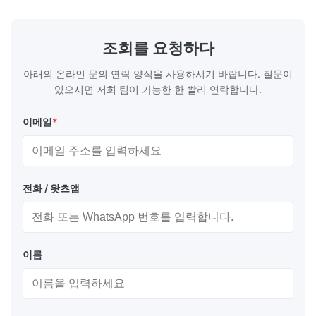
에칭은 기계적 스트레스나 부러짐 없이 부드럽
도구, 이식 
고 정확한 마이크로 채널을 생성하여 최적의 유
(EMI/RFI
체 흐름과 밀폐를 보장합니다. 비교할 수 없는
성 연료 전지
조회를 요청하다
디자인 자유:하드 툴링의 높은 비용이나 진행
칭 ...
...
아래의 온라인 문의 연락 양식을 사용하시기 바랍니다. 질문이
있으시면 저희 팀이 가능한 한 빨리 연락합니다.
이메일
*
전화 / 왓츠앱
이름