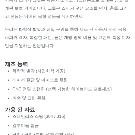
자동차 스피커 그릴은 자동차 오디오 시스템용으로 설계된 정밀 설
계된 보호 커버입니다. 그들은 스피커 구성 요소를 먼지, 충돌,그리
고 진동은 뛰어난 음향 성능을 유지하면서.
우리는 화학적 발열과 정밀 구멍을 통해 제조 된 사용자 지정 금속
스피커 격자, 복잡한 패턴, 높은 개방 영역 비율 및 브랜드 특정 디자
인을 지원하는 전문입니다.
제조 능력
화학적 발각 (사진화학 가공)
레이저 절단 및 마이크로 뚫림
CNC 정밀 스탬핑 (선택 가능한 하이브리드 프로세스)
비축 및 표면 완화
가용 된 자료
스테인리스 스틸 (304 / 316)
알루미늄 합금
구리 / 구리 (특별 음향 설계 사용)