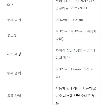
스테인리스 스틸 304 / 316,
소재
알루미늄 5052 / 6061
두께 범위
00.02mm - 1.5mm
±0.01mm ±0.05mm (과정에
용인성
따라)
화학적 발열 / 정밀 구멍 / 레
제조 과정
이저 절단
00.05mm 1.0mm (개정 가
두께 범위
능)
자동차 인테리어 / 자동차 오
응용 산업
디오 시스템 / EV 오디오 부
품