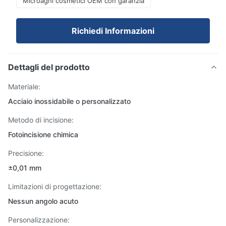
Microaghi cosmetici OEM con garanzia
Richiedi Informazioni
Dettagli del prodotto
Materiale:
Acciaio inossidabile o personalizzato
Metodo di incisione:
Fotoincisione chimica
Precisione:
±0,01 mm
Limitazioni di progettazione:
Nessun angolo acuto
Personalizzazione: