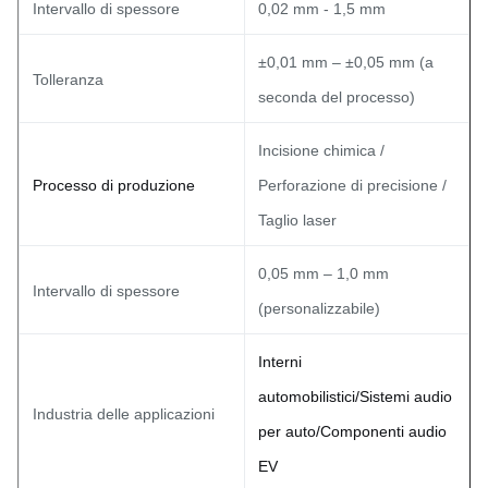
Intervallo di spessore
0,02 mm - 1,5 mm
±0,01 mm – ±0,05 mm (a
Tolleranza
seconda del processo)
Incisione chimica /
Processo di produzione
Perforazione di precisione /
Taglio laser
0,05 mm – 1,0 mm
Intervallo di spessore
(personalizzabile)
Interni
automobilistici/Sistemi audio
Industria delle applicazioni
per auto/Componenti audio
EV