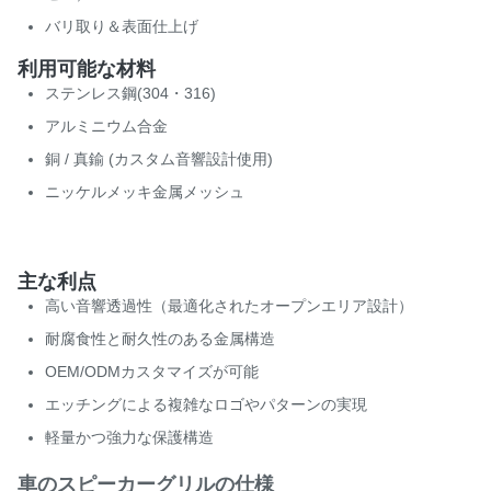
バリ取り＆表面仕上げ
利用可能な材料
ステンレス鋼(304・316)
アルミニウム合金
銅 / 真鍮 (カスタム音響設計使用)
ニッケルメッキ金属メッシュ
主な利点
高い音響透過性（最適化されたオープンエリア設計）
耐腐食性と耐久性のある金属構造
OEM/ODMカスタマイズが可能
エッチングによる複雑なロゴやパターンの実現
軽量かつ強力な保護構造
車のスピーカーグリルの仕様