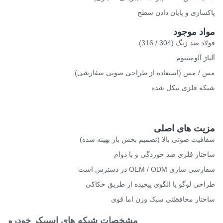
سازی و پایان دادن سطح
اد موجود
 ضد زنگ (304 / 316)
ژ آلومینیوم
/ مس (استفاده از طراحی صوتی سفارشی)
ه فلزی نیکل شده
یت های اصلی
فیت صوتی بالا (تصميم بخش باز بهینه شده)
تار فلزی ضد خوردگی و با دوام
 سازی OEM / ODM در دسترس است
حی لوگو یا الگوی پیچیده از طریق حکاکی
تار محافظتی سبک وزن اما قوی
مشخصات شبکه های اسپیکر خودرو