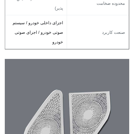
حدوده ضخامت
پذیر)
اجزای داخلی خودرو / سیستم
نعت کاربرد
صوتی خودرو / اجزای صوتی
خودرو