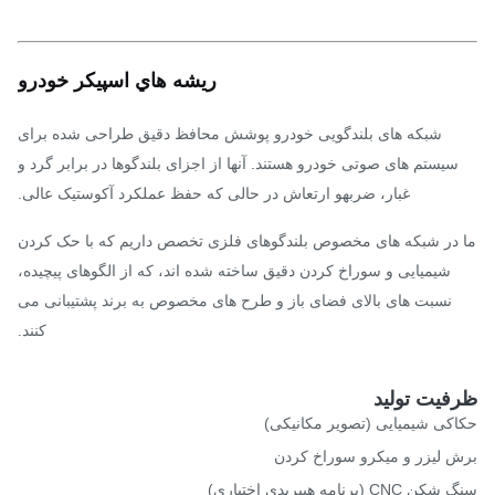
ريشه هاي اسپیکر خودرو
شبکه های بلندگویی خودرو پوشش محافظ دقیق طراحی شده برای
سیستم های صوتی خودرو هستند. آنها از اجزای بلندگوها در برابر گرد و
غبار، ضربهو ارتعاش در حالی که حفظ عملکرد آکوستیک عالی.
در شبکه های مخصوص بلندگوهای فلزی تخصص داریم که با حک کردن
شیمیایی و سوراخ کردن دقیق ساخته شده اند، که از الگوهای پیچیده،
نسبت های بالای فضای باز و طرح های مخصوص به برند پشتیبانی می
کنند.
فیت تولید
کی شیمیایی (تصویر مکانیکی)
 لیزر و میکرو سوراخ کردن
CN (برنامه هیبریدی اختیاری)