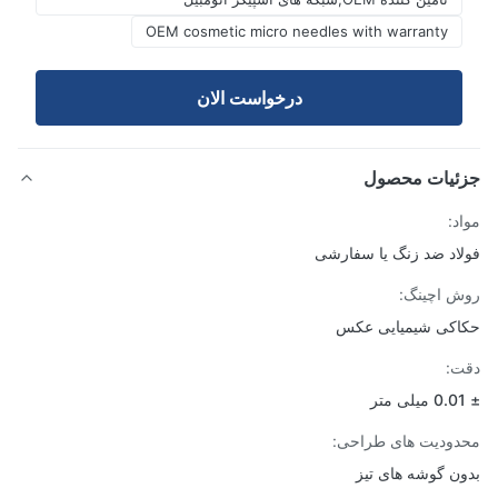
OEM cosmetic micro needles with warranty
درخواست الان
ئیات محصول
د:
اد ضد زنگ یا سفارشی
 اچینگ:
کی شیمیایی عکس
:
ودیت های طراحی:
ن گوشه های تیز