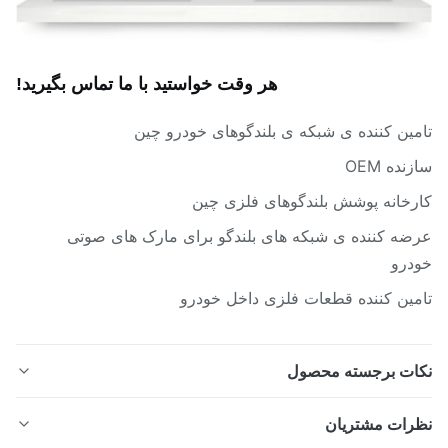
هر وقت خواستيد با ما تماس بگيريد!
ین کننده ی شبکه ی بلندگوهای خودرو چین
ده OEM
خانه پوشش بلندگوهای فلزی چین
ه کننده ی شبکه های بلندگو برای مارک های صوتی
درو
ین کننده قطعات فلزی داخل خودرو
ات برجسته محصول
بک های اسپیکر صوتی خودرو سفارشی ساخته شده از فولاد
رات مشتریان
ضد زنگ یا آلومینیوم با سوراخکاری دقیق یا فرآیند حکاکی