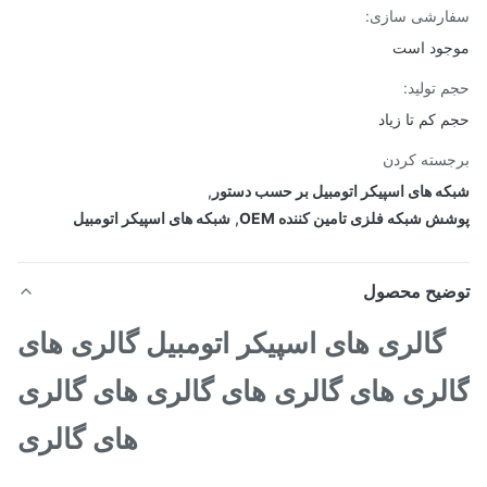
ارشی سازی:
ود است
 تولید:
 کم تا زیاد
سته کردن
ه های اسپیکر اتومبیل بر حسب دستور
,
ش شبکه فلزی تامین کننده OEM
,
شبکه های اسپیکر اتومبیل
ضیح محصول
گالری های اسپیکر اتومبیل گالری های
لری های گالری های گالری های گالری
های گالری