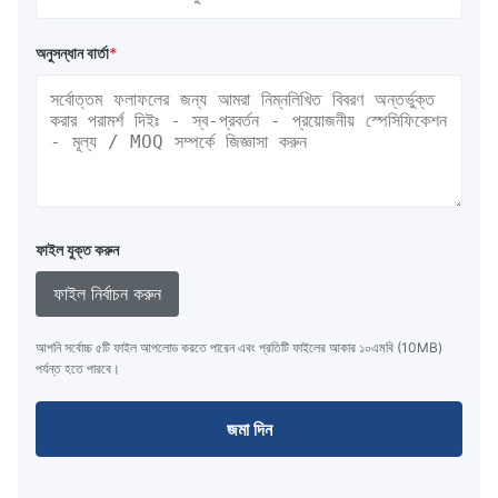
অনুসন্ধান বার্তা
*
ফাইল যুক্ত করুন
ফাইল নির্বাচন করুন
আপনি সর্বোচ্চ ৫টি ফাইল আপলোড করতে পারেন এবং প্রতিটি ফাইলের আকার ১০এমবি (10MB)
পর্যন্ত হতে পারবে।
জমা দিন