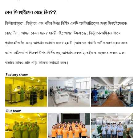
কেন সিনহাইসেন বেছে নিন?
?
নির্ভরযোগ্যতা, নির্ভুলতা এবং গতির উপর নির্মিত একটি অংশীদারিত্বের জন্য সিনহাইসেনকে
বেছে নিন। আমরা কেবল সরবরাহকারী নই; আমরা উচ্চমানের, নির্ভুলতা-অঙ্কিত ধাতব
গ্যাসকেটগুলির জন্য আপনার সমাধান সরবরাহকারী।আমাদের খ্যাতি জটিল অংশ দ্রুত এবং
আরো সঠিকভাবে বিতরণ উপর নির্মিত হয়, আপনার সরবরাহ চেইনকে সহজতর করতে এবং
বাজারে আরও ভাল পণ্য আনতে সহায়তা করে।