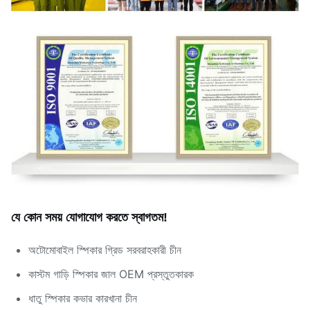
যে কোন সময় যোগাযোগ করতে স্বাগতম!
অটোমোবাইল স্পিকার গ্রিড সরবরাহকারী চীন
কাস্টম গাড়ি স্পিকার জাল OEM প্রস্তুতকারক
ধাতু স্পিকার কভার কারখানা চীন