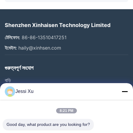
Shenzhen Xinhaisen Technology Limited
টেলিফোন:
86-86-13510417251
ইমেইল:
haily@xinhsen.com
গুরুত্বপূর্ণ সংযোগ
বাড়ি
পণ্য
Jessi Xu
ভিডিও
আমাদের সম্পর্কে
8:21 PM
কারখানা ভ্রমণ
Good day, what product are you looking for?
গুণমান নিয়ন্ত্রণ