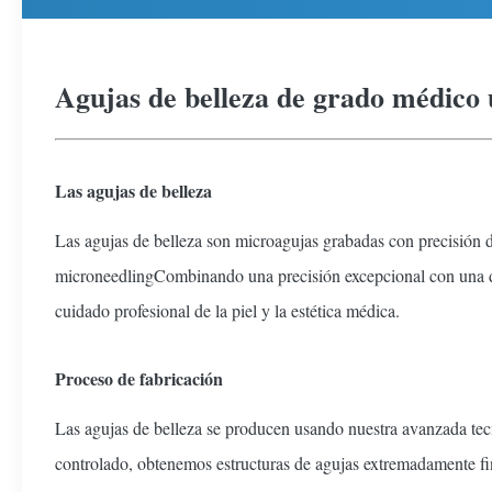
Agujas de belleza de grado médico u
Las agujas de belleza
Las agujas de belleza son microagujas grabadas con precisión di
microneedlingCombinando una precisión excepcional con una dur
cuidado profesional de la piel y la estética médica.
Proceso de fabricación
Las agujas de belleza se producen usando nuestra avanzada tecn
controlado, obtenemos estructuras de agujas extremadamente fina