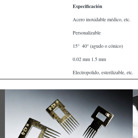
Especificación
Acero inoxidable médico, etc.
Personalizable
15° ️ 40° (agudo o cónico)
0.02 mm 1.5 mm
Electropolido, esterilizable, etc.