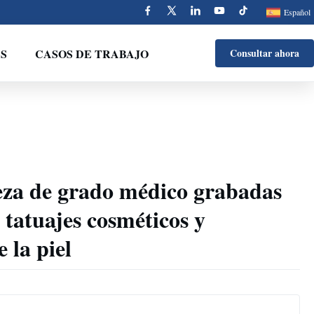
Español
S
CASOS DE TRABAJO
Consultar ahora
eza de grado médico grabadas
 tatuajes cosméticos y
 la piel