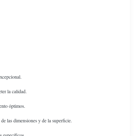
excepcional.
er la calidad.
ento óptimos.
 de las dimensiones y de la superficie.
s específicos.