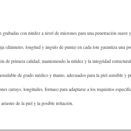
án grabadas con nitidez a nivel de micrones para una penetración suav
ja (diámetro, longitud y ángulo de punta) en cada lote garantiza una pro
ón de primera calidad, manteniendo la nitidez y la integridad estructural
oxidable de grado médico y titanio, adecuados para la piel sensible y pr
es (arrays, longitudes, formas) para adaptarse a los requisitos específic
arrastre de la piel y la posible irritación.