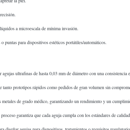
pretar la piel.
recisión.
/líquidos a microescala de mínima invasión.
o puntas para dispositivos estéticos portátiles/automáticos.
 agujas ultrafinas de hasta 0,03 mm de diámetro con una consistencia 
 tanto prototipos rápidos como pedidos de gran volumen sin compromet
s metales de grado médico, garantizando un rendimiento y un cumplimi
el proceso garantiza que cada aguja cumpla con los estándares de calidad
ra diseñar agujas para dispositivos, tratamientos o requisitos regulatorio