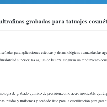
ltrafinas grabadas para tatuajes cosméti
señadas para aplicaciones estéticas y dermatológicas avanzadas.las aguja
abilidad superior, las agujas de belleza aseguran un rendimiento const
ología de grabado químico de precisión.como acero inoxidable quirúrgico
s, nítidas y uniformes.y acabado listo para la esterilización para garan