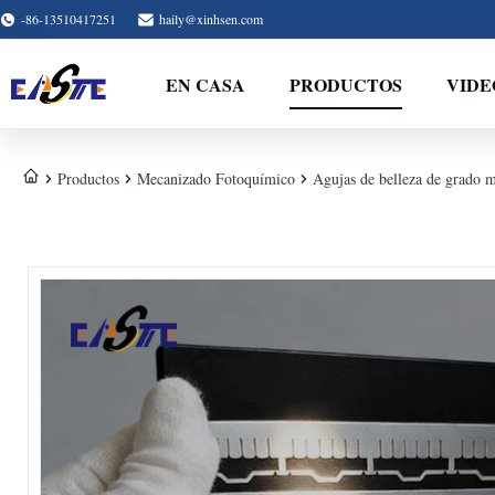
-86-13510417251
haily@xinhsen.com
EN CASA
PRODUCTOS
VIDE
Productos
Mecanizado Fotoquímico
Agujas de belleza de grado mé