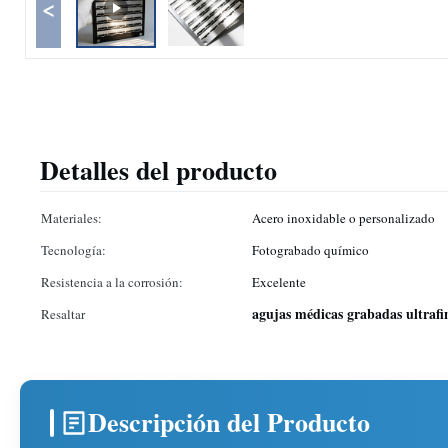
<
Detalles del producto
Materiales:
Acero inoxidable o personalizado
Tecnología:
Fotograbado químico
Resistencia a la corrosión:
Excelente
agujas médicas grabadas ultrafi
Resaltar
Descripción del Producto