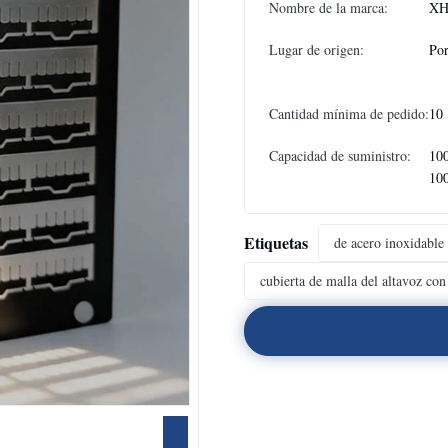
Nombre de la marca:
XH
Lugar de origen:
Por
Cantidad mínima de pedido:
10
Capacidad de suministro:
10
10
Etiquetas
de acero inoxidable
cubierta de malla del altavoz con