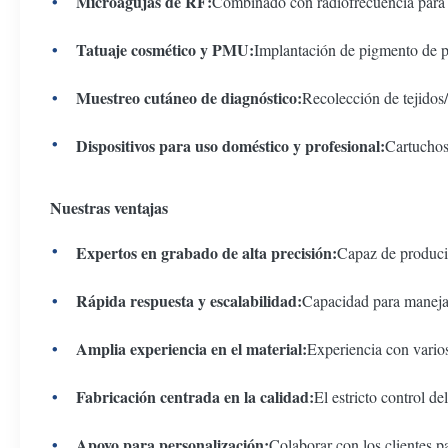
Microagujas de RF:
Combinado con radiofrecuencia para a
Tatuaje cosmético y PMU:
Implantación de pigmento de p
Muestreo cutáneo de diagnóstico:
Recolección de tejidos
Dispositivos para uso doméstico y profesional:
Cartuchos 
Nuestras ventajas
Expertos en grabado de alta precisión:
Capaz de producir
Rápida respuesta y escalabilidad:
Capacidad para manejar
Amplia experiencia en el material:
Experiencia con vario
Fabricación centrada en la calidad:
El estricto control d
Apoyo para personalización:
Colaborar con los clientes pa