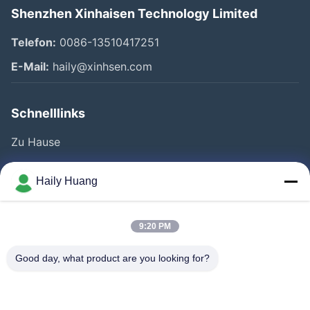
Shenzhen Xinhaisen Technology Limited
Telefon:
0086-13510417251
E-Mail:
haily@xinhsen.com
Schnelllinks
Zu Hause
Produkte
Haily Huang
Videos
Über Uns
9:20 PM
Fabrik Tour
Good day, what product are you looking for?
Qualitätskontrolle
Kontakt