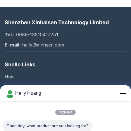
Shenzhen Xinhaisen Technology Limited
Tel.:
0086-13510417251
E-mail:
haily@xinhsen.com
Snelle Links
Huis
Producten
Haily Huang
Videos
Over Ons
4:26 PM
Fabrieksreis
Good day, what product are you looking for?
Kwaliteitscontrole