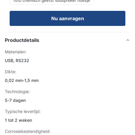
foto chemisch geëtst luidspreker hoesje
Nu aanvragen
Productdetails
Materialen:
USB, RS232
Dikte:
0,02 mm-1,5 mm
Technologie:
5-7 dagen
Typische levertijd:
1 tot 2 weken
Corrosiebestendigheid: