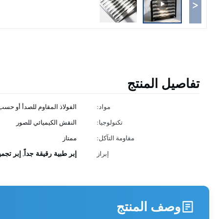
<
تفاصيل المنتج
مواد:
الفولاذ المقاوم للصدأ أو حس
تكنولوجيا:
النقش الكيميائي للصور
مقاومة التآكل:
ممتاز
إبر طبية رقيقة جداً
إبر تجمي
إبراز
,
وصف المنتج