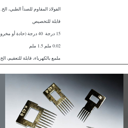
الفولاذ المقاوم للصدأ الطبي، الخ.
قابلة للتخصيص
15 درجة ️ 40 درجة (حادة أو مخروطية)
0.02 ملم 1.5 ملم
ملمع بالكهرباء، قابلة للتعقيم، الخ