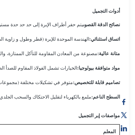
أدوات التجميل
نصائح الدقة القصوى
يتم حفر أطراف الإبرة إلى حد حد حدة مستوى
اتساق استثنائي:
الهندسة الموحدة للإبرة (قطر وطول و زاوية ا
متانة عالية:
مصنوعة من المعادن المقاومة للتآكل الممتازة، وال
مواد متوافقة بيولوجيا:
الخيارات تشمل الفولاذ المقاوم للصدأ الط
تصاميم قابلة للتخصيص:
متوفر في تشكيلات مختلفة (مجموعات، 
السطح الناعم:
ملمع بالكهرباء لتقليل الاحتكاك والسحب الجلدي
مواصفات إبر التجميل
المعلم