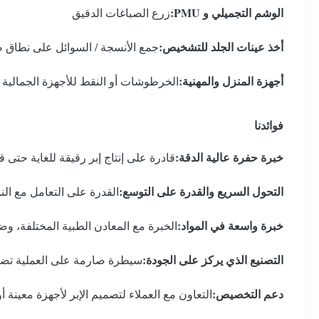
الوشم التجميلي و PMU:
زرع الصباغات الدقيق
أخذ عينات الجلد للتشخيص:
جمع الأنسجة / السوائل على نطاق 
أجهزة المنزل والمهنية:
الخرطوشات أو النقط للأجهزة الجمالية ال
فوائدنا
خبرة حفرة عالية الدقة:
قادرة على إنتاج إبر رقيقة للغاية حتى قطرها 0.03 ملم مع اتساق 
التحول السريع والقدرة على التوسع:
القدرة على التعامل مع الن
خبرة واسعة في المواد:
الخبرة مع المعادن الطبية المختلفة، وضما
التصنيع الذي يركز على الجودة:
سيطرة صارمة على العملية تضمن
دعم التخصيص:
التعاون مع العملاء لتصميم الإبر لأجهزة معينة 