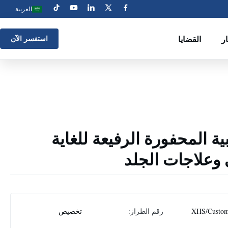
العربية
ار
القضايا
استفسر الآن
ية المحفورة الرفيعة للغاية
 وعلاجات الجلد
XHS/Custom
رقم الطراز:
تخصيص