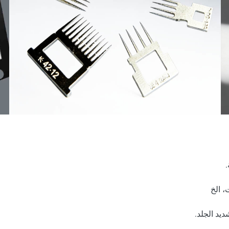
.
، الخ
ديد الجلد.