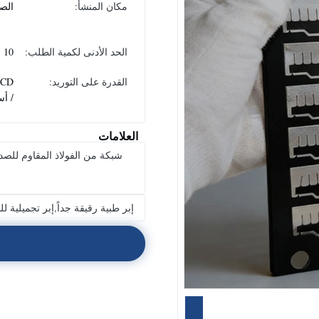
مكان المنشأ:
الص
الحد الأدنى لكمية الطلب:
10
القدرة على التوريد:
PCD
/ أس
العلامات
شبكة من الفولاذ المقاوم لل
إبر طبية رقيقة جداً,إبر تجميلية ل