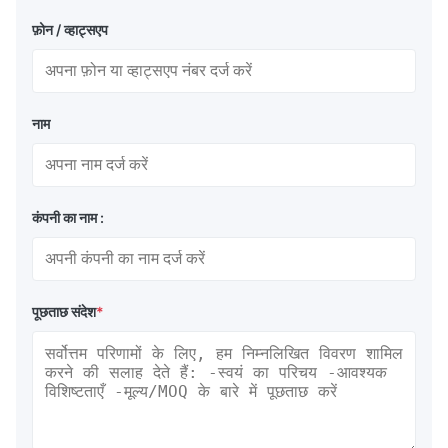
फ़ोन / व्हाट्सएप
नाम
कंपनी का नाम :
पूछताछ संदेश
*