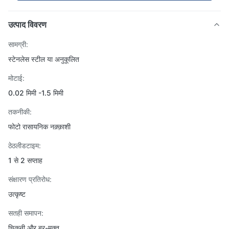
उत्पाद विवरण
सामग्री:
स्टेनलेस स्टील या अनुकूलित
मोटाई:
0.02 मिमी -1.5 मिमी
तकनीकी:
फोटो रासायनिक नक़्क़ाशी
ठेठलीडटाइम:
1 से 2 सप्ताह
संक्षारण प्रतिरोध:
उत्कृष्ट
सतही समापन:
चिकनी और बूर-मुक्त