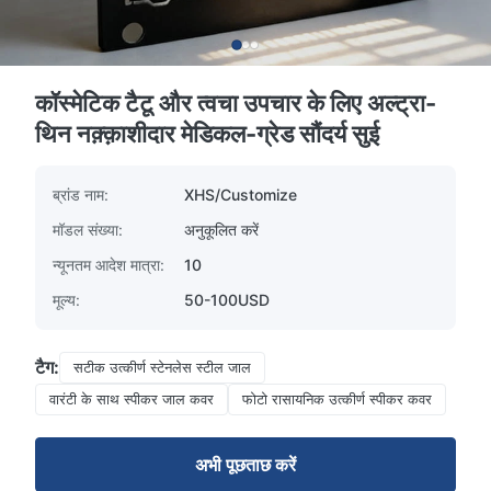
कॉस्मेटिक टैटू और त्वचा उपचार के लिए अल्ट्रा-
थिन नक़्क़ाशीदार मेडिकल-ग्रेड सौंदर्य सुई
ब्रांड नाम:
XHS/Customize
मॉडल संख्या:
अनुकूलित करें
न्यूनतम आदेश मात्रा:
10
मूल्य:
50-100USD
टैग:
सटीक उत्कीर्ण स्टेनलेस स्टील जाल
वारंटी के साथ स्पीकर जाल कवर
फोटो रासायनिक उत्कीर्ण स्पीकर कवर
अभी पूछताछ करें