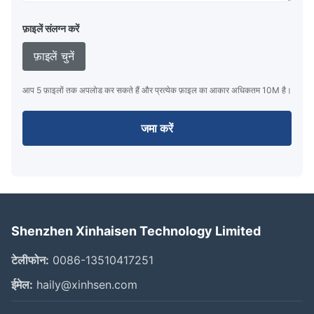
फ़ाइलें संलग्न करें
फ़ाइलें चुनें
आप 5 फ़ाइलों तक अपलोड कर सकते हैं और प्रत्येक फ़ाइल का आकार अधिकतम 10M है।
जमा करें
Shenzhen Xinhaisen Technology Limited
टेलीफोन:
0086-13510417251
ईमेल:
haily@xinhsen.com