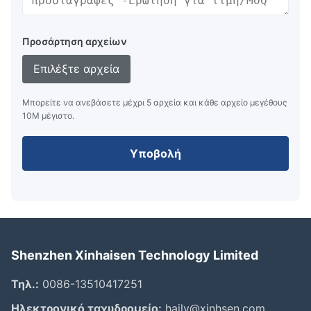
Προσάρτηση αρχείων
Επιλέξτε αρχεία
Μπορείτε να ανεβάσετε μέχρι 5 αρχεία και κάθε αρχείο μεγέθους
10M μέγιστο.
Υποβολή
Shenzhen Xinhaisen Technology Limited
Τηλ.:
0086-13510417251
Ηλεκτρονικό ταχυδρομείο:
haily@xinhsen.com