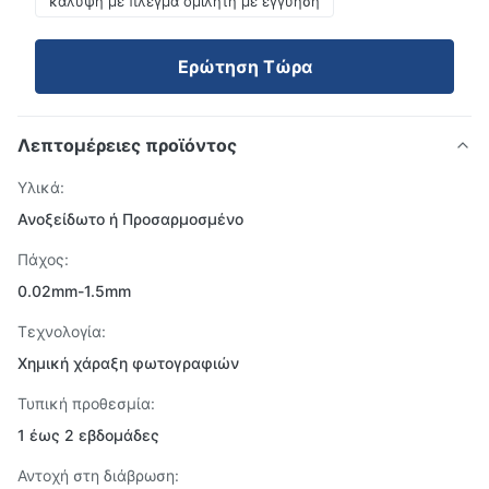
κάλυψη με πλέγμα ομιλητή με εγγύηση
Ερώτηση Τώρα
Λεπτομέρειες προϊόντος
Υλικά:
Ανοξείδωτο ή Προσαρμοσμένο
Πάχος:
0.02mm-1.5mm
Τεχνολογία:
Χημική χάραξη φωτογραφιών
Τυπική προθεσμία:
1 έως 2 εβδομάδες
Αντοχή στη διάβρωση: