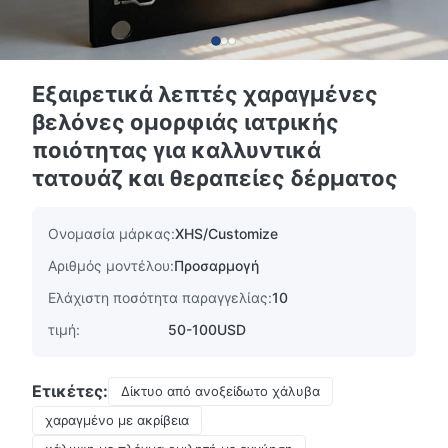
Εξαιρετικά λεπτές χαραγμένες
βελόνες ομορφιάς ιατρικής
ποιότητας για καλλυντικά
τατουάζ και θεραπείες δέρματος
Ονομασία μάρκας:
XHS/Customize
Αριθμός μοντέλου:
Προσαρμογή
Ελάχιστη ποσότητα παραγγελίας:
10
τιμή:
50-100USD
Ετικέτες:
Δίκτυο από ανοξείδωτο χάλυβα
χαραγμένο με ακρίβεια