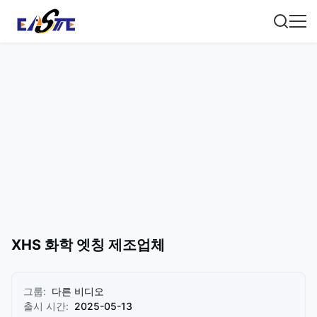
XHS 화학 엣칭 제조업체
그룹:
다른 비디오
출시 시간:
2025-05-13