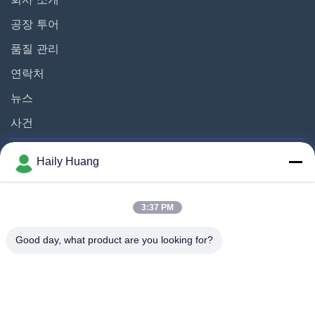
공장 투어
시계 다이얼
품질 관리
광화학 에칭
연락처
뉴스
다른 비디오
사건
Haily Huang
따라와
3:37 PM
Good day, what product are you looking for?
©2025- Shenzhen Xinhaisen Technology Limited. . 판권 소유.