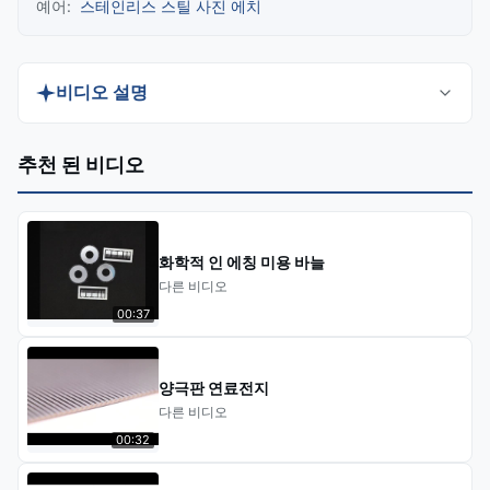
예어:
스테인리스 스틸 사진 에치
비디오 설명
Discover XHS Chemical Etching Manufacturer's
추천 된 비디오
precision-crafted Custom Stainless Steel Etching
for electronics, automotive, and architectural
hardware. Our advanced etching technology
화학적 인 에칭 미용 바늘
delivers intricate, durable designs with superior
다른 비디오
corrosion resistance and versatile finishes.
00:37
Perfect for functional components, branding, or
decorative accents.
양극판 연료전지
다른 비디오
00:32