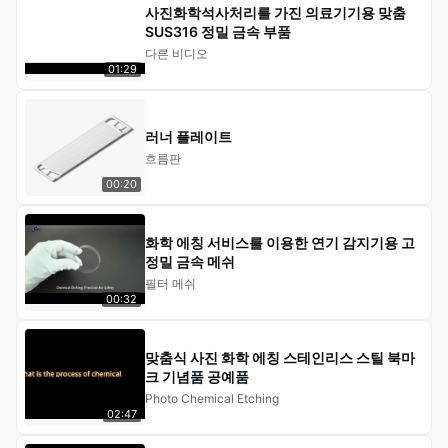
사진화학석사처리를 가진 의료기기용 맞춤
SUS316 정밀 금속 부품
다른 비디오
01:29
러너 플레이트
흐름판
00:20
화학 에칭 서비스를 이용한 연기 감지기용 고
정밀 금속 메쉬
필터 메쉬
00:32
맞춤식 사진 화학 에칭 스테인리스 스틸 북마
크 기념품 공예품
Photo Chemical Etching
02:47