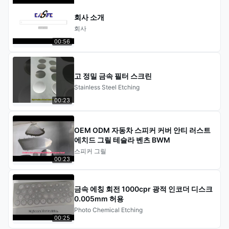
회사 소개
회사
00:56
고 정밀 금속 필터 스크린
Stainless Steel Etching
00:23
OEM ODM 자동차 스피커 커버 안티 러스트
에치드 그릴 테슬라 벤츠 BWM
스피커 그릴
00:23
금속 에칭 회전 1000cpr 광적 인코더 디스크
0.005mm 허용
Photo Chemical Etching
00:25