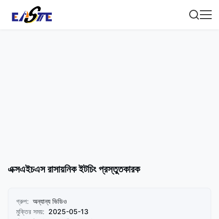
এক্সএইচএস রাসায়নিক ইটচিং প্রস্তুতকারক
গ্রুপ:
অন্যান্য ভিডিও
মুক্তির সময়:
2025-05-13