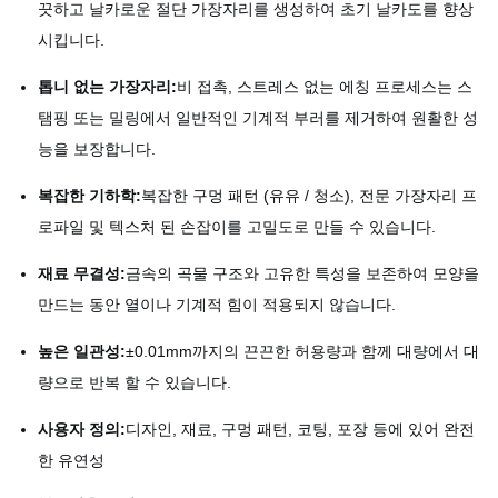
끗하고 날카로운 절단 가장자리를 생성하여 초기 날카도를 향상
시킵니다.
톱니 없는 가장자리:
비 접촉, 스트레스 없는 에칭 프로세스는 스
탬핑 또는 밀링에서 일반적인 기계적 부러를 제거하여 원활한 성
능을 보장합니다.
복잡한 기하학:
복잡한 구멍 패턴 (유유 / 청소), 전문 가장자리 프
로파일 및 텍스처 된 손잡이를 고밀도로 만들 수 있습니다.
재료 무결성:
금속의 곡물 구조와 고유한 특성을 보존하여 모양을
만드는 동안 열이나 기계적 힘이 적용되지 않습니다.
높은 일관성:
±0.01mm까지의 끈끈한 허용량과 함께 대량에서 대
량으로 반복 할 수 있습니다.
사용자 정의:
디자인, 재료, 구멍 패턴, 코팅, 포장 등에 있어 완전
한 유연성