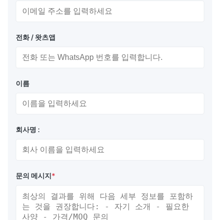
전화 / 왓츠앱
이름
회사명 :
문의 메시지
*