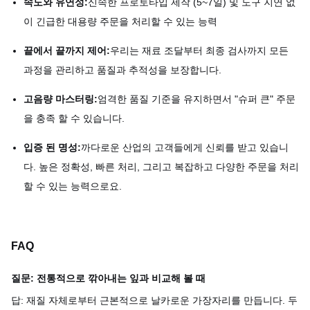
속도와 유연성:
신속한 프로토타입 제작 (5~7일) 및 도구 지연 없
이 긴급한 대용량 주문을 처리할 수 있는 능력
끝에서 끝까지 제어:
우리는 재료 조달부터 최종 검사까지 모든
과정을 관리하고 품질과 추적성을 보장합니다.
고음량 마스터링:
엄격한 품질 기준을 유지하면서 "슈퍼 큰" 주문
을 충족 할 수 있습니다.
입증 된 명성:
까다로운 산업의 고객들에게 신뢰를 받고 있습니
다. 높은 정확성, 빠른 처리, 그리고 복잡하고 다양한 주문을 처리
할 수 있는 능력으로요.
FAQ
질문: 전통적으로 깎아내는 잎과 비교해 볼 때
답: 재질 자체로부터 근본적으로 날카로운 가장자리를 만듭니다. 두