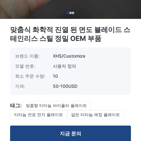
맞춤식 화학적 진열 된 면도 블레이드 스
테인리스 스틸 정밀 OEM 부품
브랜드 이름:
XHS/Customize
모델 번호:
사용자 정의
최소 주문 수량:
10
가격:
50-100USD
태그:
맞춤형 티타늄 바이폴라 플레이트
티타늄 연료 전지 플레이트
얇은 티타늄 에칭 플레이트
지금 문의