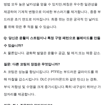
방법 모두 높은 날카성을 얻을 수 있지만,에칭은 우수한 일관성을
제공하며 기계적 변형으로 미세한 부스러기를 제거합니다., 종종 부
드러운 초기 면도로 이어집니다. 최종 깎는 것은 궁극적 인 날카도
를 위해 깎은 후 적용 될 수 있습니다.
Q: 당신은 윤활지 스트립이나 특정 구멍 패턴으로 블레이드를 만들
수 있습니까?
A: 물론입니다. 광화학 발열은 윤활수 공급, 털 제거,또는 체중 감소.
질문: 다른 코팅의 장점은 무엇입니까?
A: 코팅은 성능을 향상시킵니다. PTFE는 부드러운 글라이드를 위
해 마찰을 감소시킵니다. DLC (다이아몬드와 같은 탄소) 는 경화,
부식 저항성 및 수명을 크게 증가시킵니다.특히 내구성이 뛰어난 가
장자리를 제공합니다..