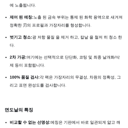
에 노출됩니다.
제어 된 에칭:
노출 된 금속 부위는 통제 된 화학 용액으로 새겨져
정확한 刃의 프로필과 가장자리를 형성합니다.
벗기고 청소:
광 저항 물질 을 제거 하고, 칼날 을 철저 히 청소 한
다.
2차 가공:
여기에는 선택적으로 단단화, 코팅 및 최종 날개화/삭
제 등이 포함됩니다.
100% 품질 검사:
각 팩은 가장자리의 무결성, 차원의 정확성, 그
리고 표면 완성도를 검사합니다.
면도날의 특징
비교할 수 없는 선명성:
에칭은 기판에서 바로 일관되게 얇고 깨