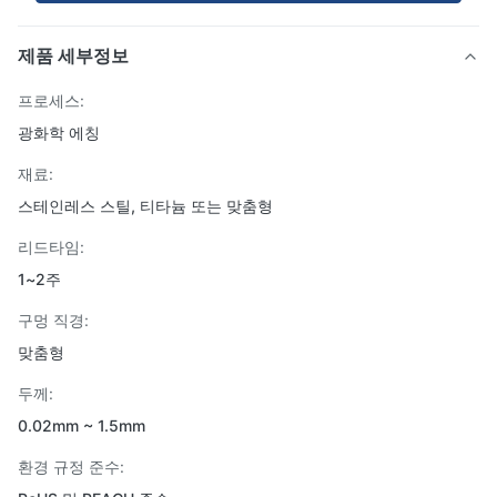
제품 세부정보
프로세스:
광화학 에칭
재료:
스테인레스 스틸, 티타늄 또는 맞춤형
리드타임:
1~2주
구멍 직경:
맞춤형
두께:
0.02mm ~ 1.5mm
환경 규정 준수: