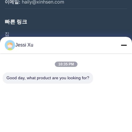
이메일:
haily@xinhsen.com
빠른 링크
집
제품 소개
Jessi Xu
동영상
회사 소개
10:35 PM
공장 투어
Good day, what product are you looking for?
품질 관리
연락처
뉴스
사건