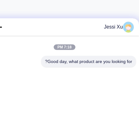
Jessi Xu
7:18 PM
Good day, what product are you looking fo