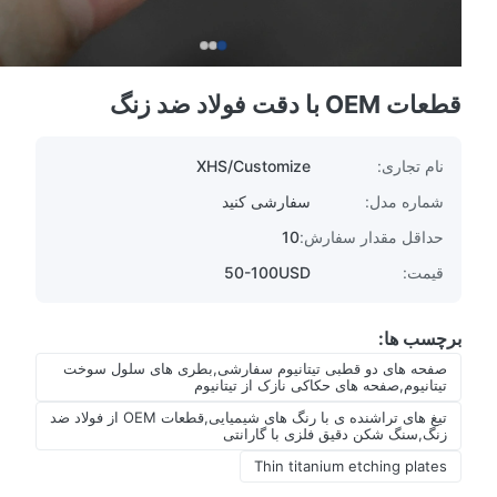
قطعات OEM با دقت فولاد ضد زنگ
نام تجاری:
XHS/Customize
شماره مدل:
سفارشی کنید
حداقل مقدار سفارش:
10
قیمت:
50-100USD
برچسب ها:
صفحه های دو قطبی تیتانیوم سفارشی,بطری های سلول سوخت
تیتانیوم,صفحه های حکاکی نازک از تیتانیوم
تیغ های تراشنده ی با رنگ های شیمیایی,قطعات OEM از فولاد ضد
زنگ,سنگ شکن دقیق فلزی با گارانتی
Thin titanium etching plates