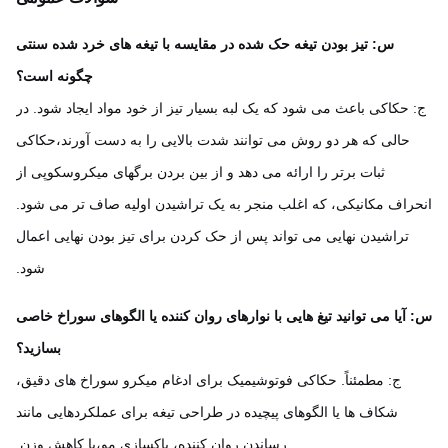
س: تیز بودن تیغه حک شده در مقایسه با تیغه های خرد شده سنتی
چگونه است؟
 حکاکی باعث می شود که یک لبه بسیار تیز از خود مواد ایجاد شود. در
حالی که هر دو روش می توانند شدت بالایی را به دست آورند،حکاکی
ثبات برتر را ارائه می دهد و از بین بردن برگهای میکروسکوپی از
راف مکانیکی، که اغلب منجر به یک تراشیدن اولیه صاف تر می شود.
تراشیدن نهایی می تواند پس از حک کردن برای تیز بودن نهایی اعمال
شود.
آیا می توانید تیغ هایی با نوارهای روان کننده یا الگوهای سوراخ خاصی
بسازید؟
ج: مطمئناً. حکاکی فوتوشیمیک برای ادغام میکرو سوراخ های دقیق،
شکاف ها یا الگوهای پیچیده در طراحی تیغه برای عملکردهایی مانند
رساندن روان کننده، پاکسازی مو،یا کاهش وزن.