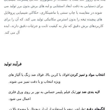
رای دستیابی به دقت ابعاد استثنایی و لبه های برش بدون برر تولید می
شوند.در مقایسه با چاپ سنتی یا ماشینکاری، حکاکی شیمیایی پروفایل
های پیچیده تیغه را بدون استرس مکانیکی تولید می کند، که آن را برای
اربردهای برش دقیق که نیاز به کیفیت ثابت و جزئیات دقیق دارند، ایده
آل می کند.
فرآیند تولید
تخاب مواد و تمیز کردن:
فولاد با کربن بالا، فولاد ضد زنگ یا آلیاژ های
ویژه انتخاب و با دقت تمیز می شوند.
لایه بندی ضد نور:
یک فیلم پلیمر حساس به نور بر روی ورق فلزی
اعمال می شود.
گوهای دقیق:
طراحی تیغه با استفاده از ابزار دیجیتال با وضوح بالا در