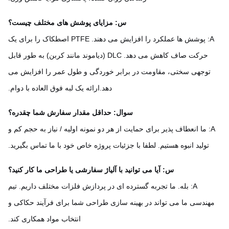
س: مزایای پوشش های مختلف چیست؟
A: پوشش ها عملکرد را افزایش می دهند. PTFE اصطکاک را برای یک
حرکت صاف کاهش می دهد. DLC (دیاموند مانند کربن) به طور قابل
توجهی سختی، مقاومت در برابر خوردگی و طول عمر را افزایش می
دهد.ارائه یک لبه فوق العاده با دوام.
سوال: حداقل مقدار سفارش شما چقدره؟
A: ما انعطاف پذیر برای حمایت از هر دو نمونه اولیه / نیاز به حجم کم و
تولید انبوه هستیم. لطفا با جزئیات پروژه خاص خود با ما تماس بگیرید.
س: آیا می توانید با آلیاژ سفارشی یا طراحی ما کار کنید؟
A: بله. ما تجربه گسترده ای در پردازش فلزات مختلف داریم. تیم
هندسی ما می تواند در بهینه سازی طراحی شما برای فرآیند حکاکی و
انتخاب مواد همکاری کند.