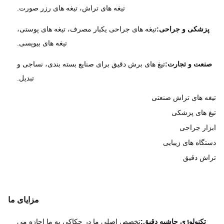
تیغه های تراش، تیغه های رزر صورت.
زشکی و جراحی:
تیغه های جراحی یکبار مصرف، تیغه های پوستی،
تیغه های بیوپسی.
عت و تجارت:
تیغ های برش دقیق برای صنایع بسته بندی، نساجی و
تبدیل.
ه های تراش صنعتی
 های پزشکی
ار جراحی
گاه های زیبایی
ش دقیق
مزایای ما
تکنولوژی حاشیه دقیق:
تخصص اصلی ما در حکاکی به ما اجازه می