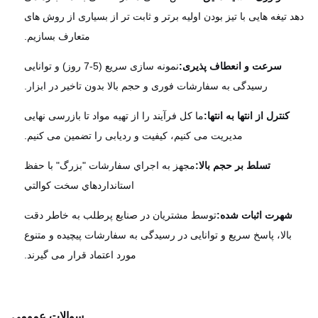
 تیغه هایی با تیز بودن اولیه برتر و ثابت تر از بسیاری از روش های
متعارف بسازیم.
سرعت و انعطاف پذیری:
نمونه سازی سریع (5-7 روز) و توانایی
رسیدگی به سفارشات فوری و حجم بالا بدون تاخیر در ابزار.
کنترل از انتها به انتها:
ما کل فرآیند را از تهیه مواد تا بازرسی نهایی
مدیریت می کنیم، کیفیت و ردیابی را تضمین می کنیم.
تسلط بر حجم بالا:
مجهز به اجراي سفارشات "بزرگ" با حفظ
استانداردهاي سخت کوالتي
شهرت اثبات شده:
توسط مشتریان در صنایع پرطلب به خاطر دقت
بالا، پاسخ سریع و توانایی در رسیدگی به سفارشات پیچیده و متنوع
مورد اعتماد قرار می گیرند.
سوالات عمومی