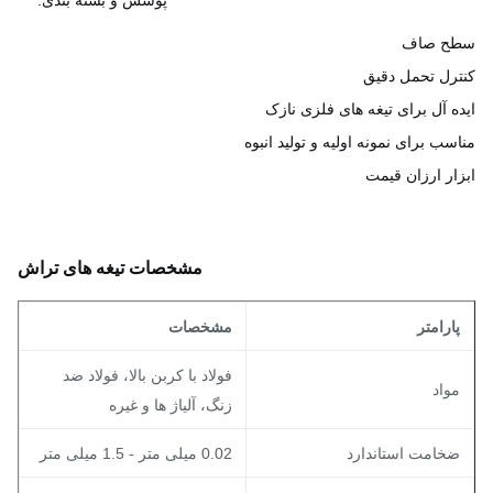
پوشش و بسته بندی.
ح صاف
رل تحمل دقیق
ه آل برای تیغه های فلزی نازک
سب برای نمونه اولیه و تولید انبوه
ار ارزان قیمت
مشخصات تیغه های تراش
ارامتر
مشخصات
فولاد با کربن بالا، فولاد ضد
واد
زنگ، آلیاژ ها و غیره
خامت استاندارد
0.02 میلی متر - 1.5 میلی متر