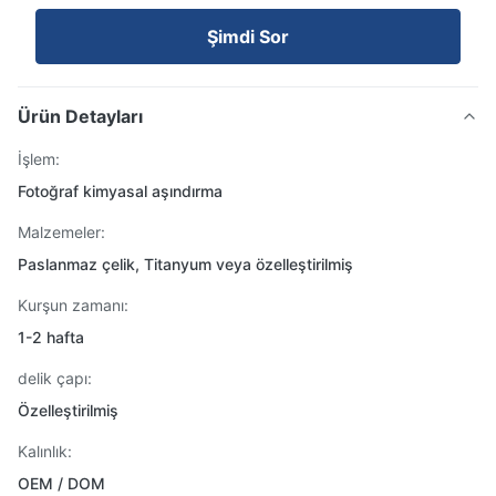
Şimdi Sor
Ürün Detayları
İşlem:
Fotoğraf kimyasal aşındırma
Malzemeler:
Paslanmaz çelik, Titanyum veya özelleştirilmiş
Kurşun zamanı:
1-2 hafta
delik çapı:
Özelleştirilmiş
Kalınlık:
OEM / DOM