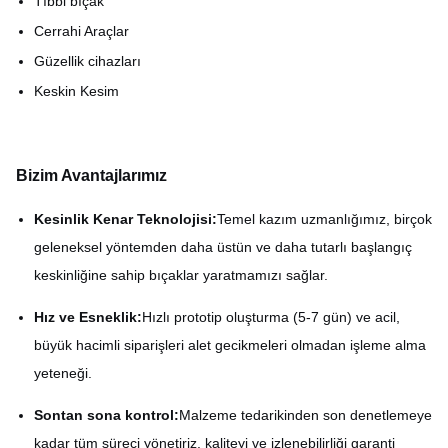
Tıbbi bıçak
Cerrahi Araçlar
Güzellik cihazları
Keskin Kesim
Bizim Avantajlarımız
Kesinlik Kenar Teknolojisi:
Temel kazım uzmanlığımız, birçok
geleneksel yöntemden daha üstün ve daha tutarlı başlangıç
keskinliğine sahip bıçaklar yaratmamızı sağlar.
Hız ve Esneklik:
Hızlı prototip oluşturma (5-7 gün) ve acil,
büyük hacimli siparişleri alet gecikmeleri olmadan işleme alma
yeteneği.
Sontan sona kontrol:
Malzeme tedarikinden son denetlemeye
kadar tüm süreci yönetiriz, kaliteyi ve izlenebilirliği garanti