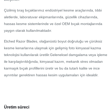
Çizilmiş tıraş bıçaklarımız endüstriyel kesme araçlarında, tıbbi
aletlerde, laboratuvar ekipmanlarında, güzellik cihazlarında,
hassas kesme sistemlerinde ve özel OEM bıçak montajlarında
yaygın olarak kullanılmaktadır.
Etched Razor Blades, olağanüstü boyut doğruluğu ve çürüksiz
kesme kenarlarına ulaşmak için gelişmiş foto kimyasal kazma
teknolojisi kullanılarak üretilir.Geleneksel damgalama veya işleme
ile karşılaştırıldığında, kimyasal kazım, mekanik stres olmadan
karmaşık bıçak profillerini üretir ve bu da tutarlı kalite ve ince
ayrıntılar gerektiren hassas kesim uygulamaları için idealdir.
Üretim süreci