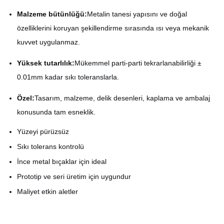
Malzeme bütünlüğü:
Metalin tanesi yapısını ve doğal
özelliklerini koruyan şekillendirme sırasında ısı veya mekanik
kuvvet uygulanmaz.
Yüksek tutarlılık:
Mükemmel parti-parti tekrarlanabilirliği ±
0.01mm kadar sıkı toleranslarla.
Özel:
Tasarım, malzeme, delik desenleri, kaplama ve ambalaj
konusunda tam esneklik.
Yüzeyi pürüzsüz
Sıkı tolerans kontrolü
İnce metal bıçaklar için ideal
Prototip ve seri üretim için uygundur
Maliyet etkin aletler