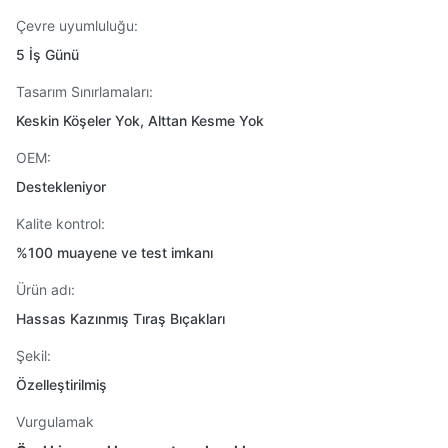
Çevre uyumluluğu:
5 İş Günü
Tasarım Sınırlamaları:
Keskin Köşeler Yok, Alttan Kesme Yok
OEM:
Destekleniyor
Kalite kontrol:
%100 muayene ve test imkanı
Ürün adı:
Hassas Kazınmış Tıraş Bıçakları
Şekil:
Özelleştirilmiş
Vurgulamak