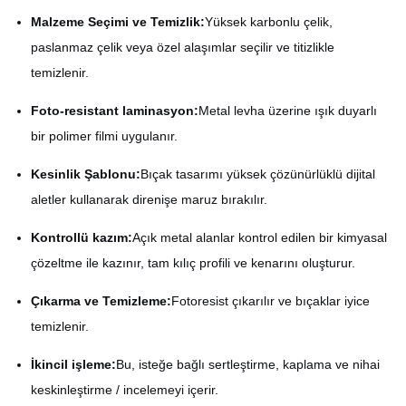
Malzeme Seçimi ve Temizlik:
Yüksek karbonlu çelik,
paslanmaz çelik veya özel alaşımlar seçilir ve titizlikle
temizlenir.
Foto-resistant laminasyon:
Metal levha üzerine ışık duyarlı
bir polimer filmi uygulanır.
Kesinlik Şablonu:
Bıçak tasarımı yüksek çözünürlüklü dijital
aletler kullanarak direnişe maruz bırakılır.
Kontrollü kazım:
Açık metal alanlar kontrol edilen bir kimyasal
çözeltme ile kazınır, tam kılıç profili ve kenarını oluşturur.
Çıkarma ve Temizleme:
Fotoresist çıkarılır ve bıçaklar iyice
temizlenir.
İkincil işleme:
Bu, isteğe bağlı sertleştirme, kaplama ve nihai
keskinleştirme / incelemeyi içerir.