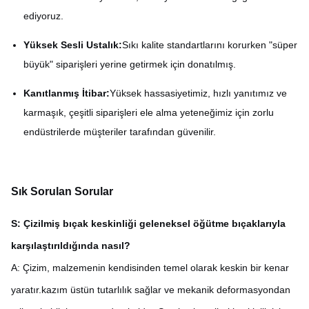
ediyoruz.
Yüksek Sesli Ustalık:
Sıkı kalite standartlarını korurken "süper
büyük" siparişleri yerine getirmek için donatılmış.
Kanıtlanmış İtibar:
Yüksek hassasiyetimiz, hızlı yanıtımız ve
karmaşık, çeşitli siparişleri ele alma yeteneğimiz için zorlu
endüstrilerde müşteriler tarafından güvenilir.
Sık Sorulan Sorular
S: Çizilmiş bıçak keskinliği geleneksel öğütme bıçaklarıyla
karşılaştırıldığında nasıl?
A: Çizim, malzemenin kendisinden temel olarak keskin bir kenar
yaratır.kazım üstün tutarlılık sağlar ve mekanik deformasyondan