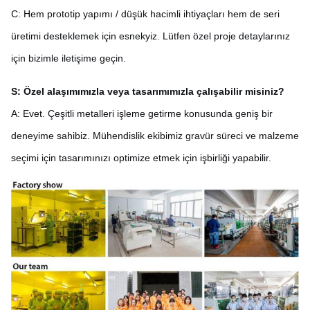
C: Hem prototip yapımı / düşük hacimli ihtiyaçları hem de seri
üretimi desteklemek için esnekyiz. Lütfen özel proje detaylarınız
için bizimle iletişime geçin.
S: Özel alaşımımızla veya tasarımımızla çalışabilir misiniz?
A: Evet. Çeşitli metalleri işleme getirme konusunda geniş bir
deneyime sahibiz. Mühendislik ekibimiz gravür süreci ve malzeme
seçimi için tasarımınızı optimize etmek için işbirliği yapabilir.