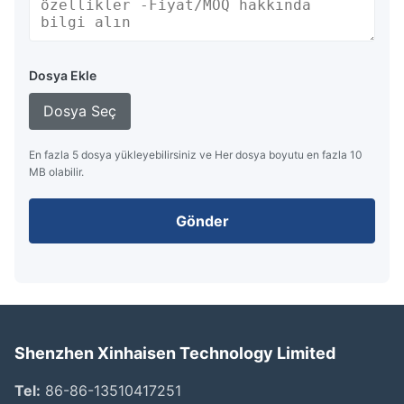
Dosya Ekle
Dosya Seç
En fazla 5 dosya yükleyebilirsiniz ve Her dosya boyutu en fazla 10
MB olabilir.
Gönder
Shenzhen Xinhaisen Technology Limited
Tel:
86-86-13510417251