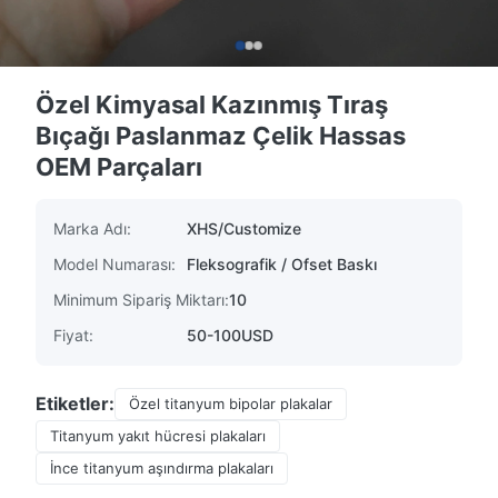
Özel Kimyasal Kazınmış Tıraş
Bıçağı Paslanmaz Çelik Hassas
OEM Parçaları
Marka Adı:
XHS/Customize
Model Numarası:
Fleksografik / Ofset Baskı
Minimum Sipariş Miktarı:
10
Fiyat:
50-100USD
Etiketler:
Özel titanyum bipolar plakalar
Titanyum yakıt hücresi plakaları
İnce titanyum aşındırma plakaları