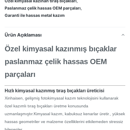
Özel kimyasal kazınan tıraş bıçakları
,
Paslanmaz çelik hassas OEM parçaları
,
Garanti ile hassas metal kazım
Ürün Açıklaması
Özel kimyasal kazınmış bıçaklar
paslanmaz çelik hassas OEM
parçaları
Hızlı kimyasal kazınmış tıraş bıçakları üreticisi
Xinhaisen, gelişmiş fotokimyasal kazım teknolojisini kullanarak
özel kazımlı tıraş bıçakları üretme konusunda
uzmanlaşmıştır.Kimyasal kazım, kabuksuz kenarlar üretir., yüksek
hassas geometriler ve malzeme özelliklerini etkilemeden stressiz
bileşenler.