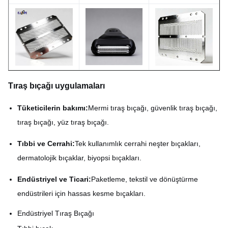
MOQ
Anlaşılabilir
Örnek
kullanılabilir
Tıraş bıçağı uygulamaları
Tüketicilerin bakımı:
Mermi tıraş bıçağı, güvenlik tıraş bıçağı,
tıraş bıçağı, yüz tıraş bıçağı.
Tıbbi ve Cerrahi:
Tek kullanımlık cerrahi neşter bıçakları,
dermatolojik bıçaklar, biyopsi bıçakları.
Endüstriyel ve Ticari:
Paketleme, tekstil ve dönüştürme
endüstrileri için hassas kesme bıçakları.
Endüstriyel Tıraş Bıçağı