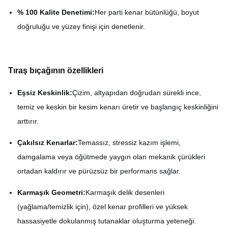
% 100 Kalite Denetimi:
Her parti kenar bütünlüğü, boyut
doğruluğu ve yüzey finişi için denetlenir.
Tıraş bıçağının özellikleri
Eşsiz Keskinlik:
Çizim, altyapıdan doğrudan sürekli ince,
temiz ve keskin bir kesim kenarı üretir ve başlangıç keskinliğini
arttırır.
Çakılsız Kenarlar:
Temassız, stressiz kazım işlemi,
damgalama veya öğütmede yaygın olan mekanik çürükleri
ortadan kaldırır ve pürüzsüz bir performans sağlar.
Karmaşık Geometri:
Karmaşık delik desenleri
(yağlama/temizlik için), özel kenar profilleri ve yüksek
hassasiyetle dokulanmış tutanaklar oluşturma yeteneği.